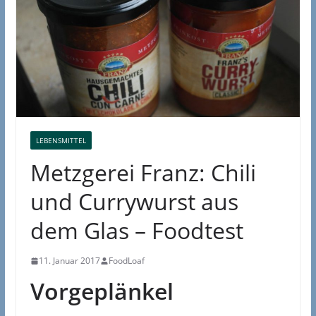
LEBENSMITTEL
Metzgerei Franz: Chili
und Currywurst aus
dem Glas – Foodtest
11. Januar 2017
FoodLoaf
Vorgeplänkel