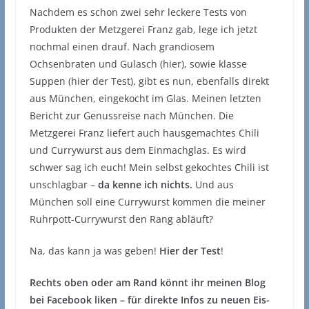
Nachdem es schon zwei sehr leckere Tests von
Produkten der Metzgerei Franz gab, lege ich jetzt
nochmal einen drauf. Nach grandiosem
Ochsenbraten und Gulasch (hier), sowie klasse
Suppen (hier der Test), gibt es nun, ebenfalls direkt
aus München, eingekocht im Glas. Meinen letzten
Bericht zur Genussreise nach München. Die
Metzgerei Franz liefert auch hausgemachtes Chili
und Currywurst aus dem Einmachglas. Es wird
schwer sag ich euch! Mein selbst gekochtes Chili ist
unschlagbar –
da kenne ich nichts.
Und aus
München soll eine Currywurst kommen die meiner
Ruhrpott-Currywurst den Rang abläuft?
Na, das kann ja was geben!
Hier der Test
!
Rechts oben oder am Rand könnt ihr meinen Blog
bei Facebook liken – für direkte Infos zu neuen Eis-