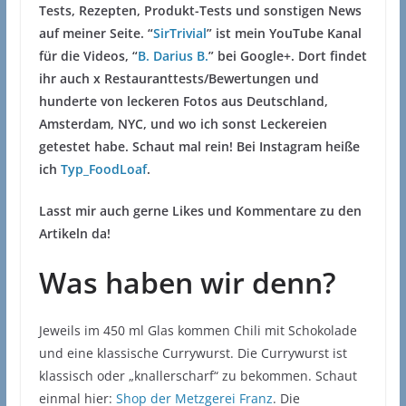
Tests, Rezepten, Produkt-Tests und sonstigen News
auf meiner Seite. “
SirTrivial
” ist mein YouTube Kanal
für die Videos, “
B. Darius B.
” bei Google+. Dort findet
ihr auch x Restauranttests/Bewertungen und
hunderte von leckeren Fotos aus Deutschland,
Amsterdam, NYC, und wo ich sonst Leckereien
getestet habe. Schaut mal rein! Bei Instagram heiße
ich
Typ_FoodLoaf
.
Lasst mir auch gerne Likes und Kommentare zu den
Artikeln da!
Was haben wir denn?
Jeweils im 450 ml Glas kommen Chili mit Schokolade
und eine klassische Currywurst. Die Currywurst ist
klassisch oder „knallerscharf“ zu bekommen. Schaut
einmal hier:
Shop der Metzgerei Franz
. Die