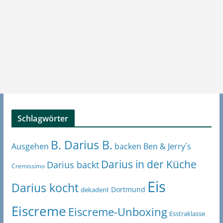
Schlagwörter
B. Darius B.
Ben & Jerry´s
Ausgehen
backen
Darius in der Küche
Darius backt
Cremissimo
Eis
Darius kocht
Dortmund
dekadent
Eiscreme
Eiscreme-Unboxing
Esstraklasse