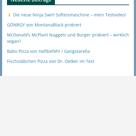
Die neue Ninja Swirl Softeismaschine – mein Testvideo!
GÖNRGY von MontanaBlack probiert
McDonald’s McPlant Nuggets und Burger probiert – wirklich
vegan?
Babo Pizza von Haftbefehl / Gangstarella
Fischstäbchen Pizza von Dr. Oetker im Test