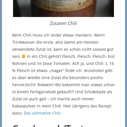
Zutaten Chili
Beim Chili muss ich leider etwas meckern: Wenn
Trinkwasser die erste, also damit am meisten
verwendete Zutat ist, kann es schon nciht sooooo gut
sein
In ein Chili gehört Fleisch, Fleisch, Fleisch, bisl
Bohnen und ne Dose Tomaten. Ach ja, und Chili :). 14
% Fleisch ist etwas „mager“ finde ich. Ansonsten gibt
es aber wieder eine Zutat die besonders positiv
hervorsticht: Rotwein! Wo bekommt man sowas schon
in einem Fertigprodukt gekauft?! Und Schokolade als
Zutat ist auch geil – ich mache auch immer
Kakaopulver in mein Chili. Hier übrigens das Rezept
dazu:
Das ultimative Chili.