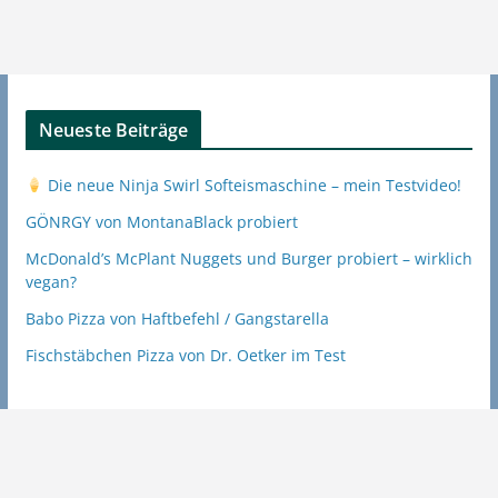
Neueste Beiträge
Die neue Ninja Swirl Softeismaschine – mein Testvideo!
GÖNRGY von MontanaBlack probiert
McDonald’s McPlant Nuggets und Burger probiert – wirklich
vegan?
Babo Pizza von Haftbefehl / Gangstarella
Fischstäbchen Pizza von Dr. Oetker im Test