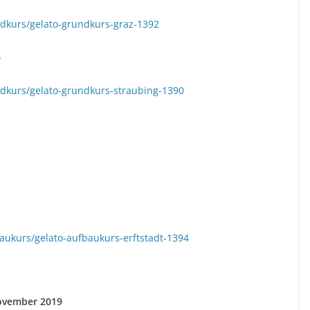
ndkurs/gelato-grundkurs-graz-1392
9
ndkurs/gelato-grundkurs-straubing-1390
aukurs/gelato-aufbaukurs-erftstadt-1394
November 2019