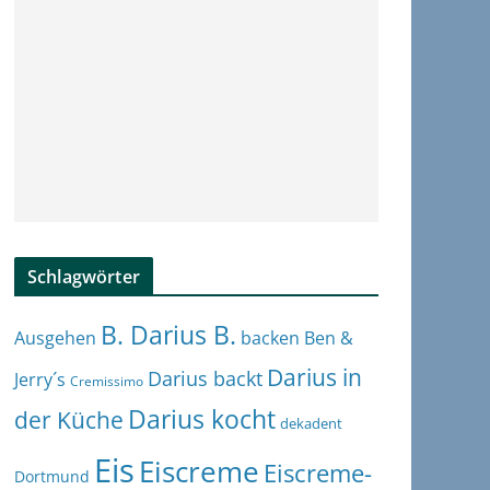
Schlagwörter
B. Darius B.
Ben &
Ausgehen
backen
Darius in
Darius backt
Jerry´s
Cremissimo
Darius kocht
der Küche
dekadent
Eis
Eiscreme
Eiscreme-
Dortmund