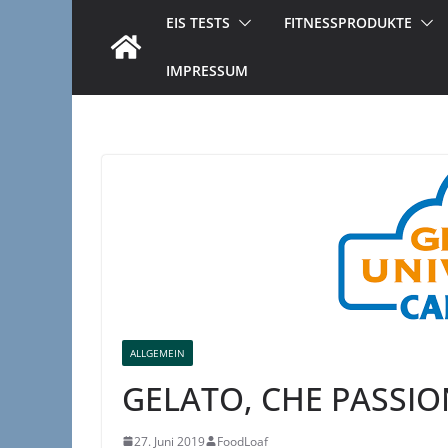
EIS TESTS
FITNESSPRODUKTE
IMPRESSUM
ALLGEMEIN
GELATO, CHE PASSION
27. Juni 2019
FoodLoaf