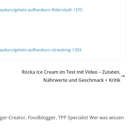
aukurs/gelato-aufbaukurs-filderstadt-1375
baukurs/gelato-aufbaukurs-straubing-1393
Rocka Ice Cream im Test mit Video – Zutaten,
Nährwerte und Geschmack + Kritik
rger-Creator, Foodblogger, TPP Specialist Wer was wissen