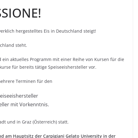
SSIONE!
lich hergestelltes Eis in Deutschland steigt!
chland steht.
nd ein aktuelles Programm mit einer Reihe von Kursen für die
rse für bereits tätige Speiseeishersteller vor.
mehrere Terminen für den
iseeishersteller
eller mit Vorkenntnis.
adt und in Graz (Österreich) statt.
 am Hauptsitz der Carpigiani Gelato University in der