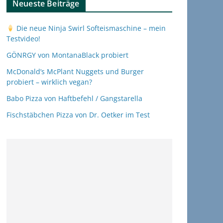
Neueste Beiträge
Die neue Ninja Swirl Softeismaschine – mein
Testvideo!
GÖNRGY von MontanaBlack probiert
McDonald’s McPlant Nuggets und Burger
probiert – wirklich vegan?
Babo Pizza von Haftbefehl / Gangstarella
Fischstäbchen Pizza von Dr. Oetker im Test