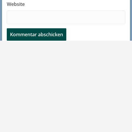
Website