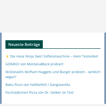
Neueste Beiträge
Die neue Ninja Swirl Softeismaschine – mein Testvideo!
GÖNRGY von MontanaBlack probiert
McDonald’s McPlant Nuggets und Burger probiert – wirklich
vegan?
Babo Pizza von Haftbefehl / Gangstarella
Fischstäbchen Pizza von Dr. Oetker im Test