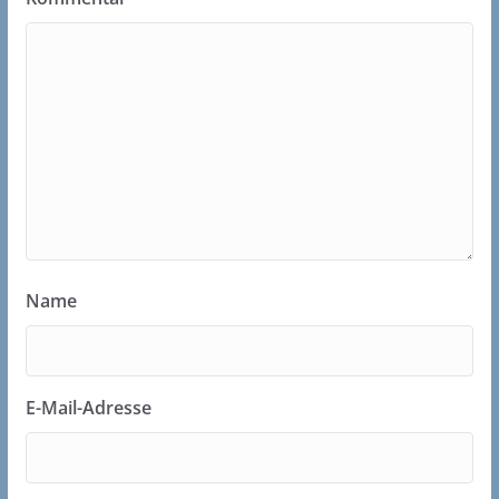
Name
E-Mail-Adresse