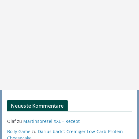
Neueste Kommentare
Olaf
zu
Martinsbrezel XXL – Rezept
Bolly Game
zu
Darius backt: Cremiger Low-Carb-Protein
Cheesecake