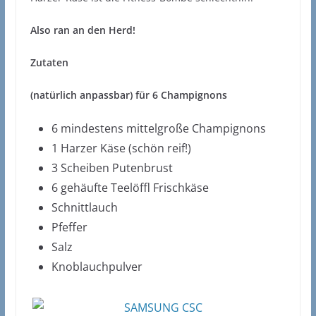
Also ran an den Herd!
Zutaten
(natürlich anpassbar) für 6 Champignons
6 mindestens mittelgroße Champignons
1 Harzer Käse (schön reif!)
3 Scheiben Putenbrust
6 gehäufte Teelöffl Frischkäse
Schnittlauch
Pfeffer
Salz
Knoblauchpulver