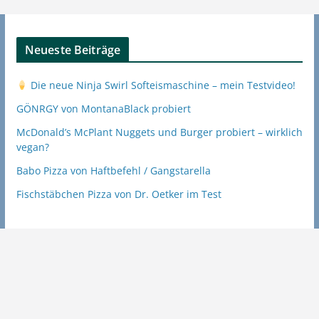
Neueste Beiträge
Die neue Ninja Swirl Softeismaschine – mein Testvideo!
GÖNRGY von MontanaBlack probiert
McDonald’s McPlant Nuggets und Burger probiert – wirklich
vegan?
Babo Pizza von Haftbefehl / Gangstarella
Fischstäbchen Pizza von Dr. Oetker im Test