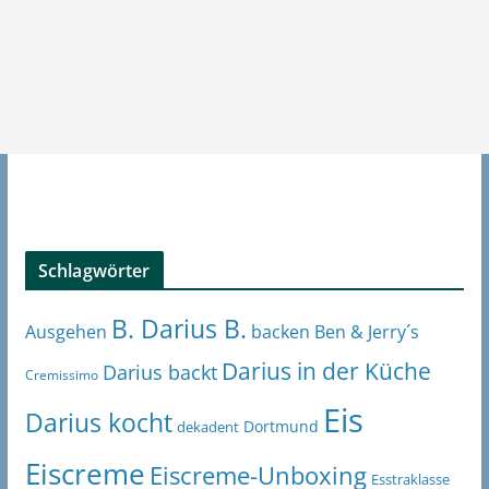
Schlagwörter
B. Darius B.
Ben & Jerry´s
Ausgehen
backen
Darius in der Küche
Darius backt
Cremissimo
Eis
Darius kocht
Dortmund
dekadent
Eiscreme
Eiscreme-Unboxing
Esstraklasse