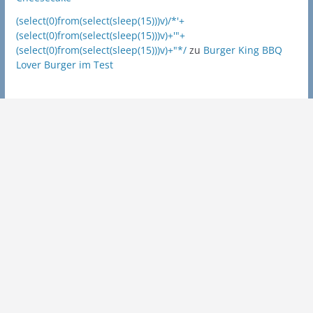
(select(0)from(select(sleep(15)))v)/*'+
(select(0)from(select(sleep(15)))v)+'"+
(select(0)from(select(sleep(15)))v)+"*/
zu
Burger King BBQ
Lover Burger im Test