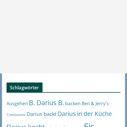
Schlagwörter
B. Darius B.
Ben & Jerry´s
Ausgehen
backen
Darius in der Küche
Darius backt
Cremissimo
Eis