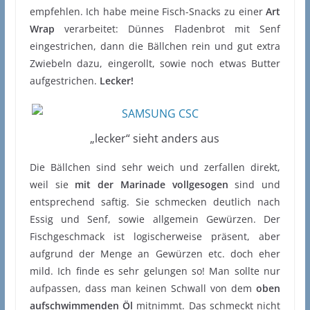
empfehlen. Ich habe meine Fisch-Snacks zu einer
Art
Wrap
verarbeitet: Dünnes Fladenbrot mit Senf
eingestrichen, dann die Bällchen rein und gut extra
Zwiebeln dazu, eingerollt, sowie noch etwas Butter
aufgestrichen.
Lecker!
„lecker“ sieht anders aus
Die Bällchen sind sehr weich und zerfallen direkt,
weil sie
mit der Marinade vollgesogen
sind und
entsprechend saftig. Sie schmecken deutlich nach
Essig und Senf, sowie allgemein Gewürzen. Der
Fischgeschmack ist logischerweise präsent, aber
aufgrund der Menge an Gewürzen etc. doch eher
mild. Ich finde es sehr gelungen so! Man sollte nur
aufpassen, dass man keinen Schwall von dem
oben
aufschwimmenden Öl
mitnimmt. Das schmeckt nicht