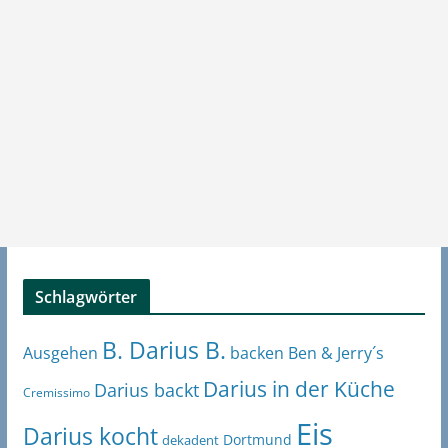
Schlagwörter
B. Darius B.
Ben & Jerry´s
Ausgehen
backen
Darius in der Küche
Darius backt
Cremissimo
Eis
Darius kocht
Dortmund
dekadent