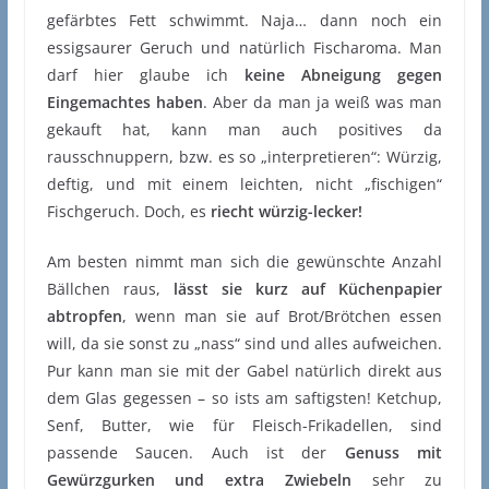
gefärbtes Fett schwimmt. Naja… dann noch ein
essigsaurer Geruch und natürlich Fischaroma. Man
darf hier glaube ich
keine Abneigung gegen
Eingemachtes haben
. Aber da man ja weiß was man
gekauft hat, kann man auch positives da
rausschnuppern, bzw. es so „interpretieren“: Würzig,
deftig, und mit einem leichten, nicht „fischigen“
Fischgeruch. Doch, es
riecht würzig-lecker!
Am besten nimmt man sich die gewünschte Anzahl
Bällchen raus,
lässt sie kurz auf Küchenpapier
abtropfen
, wenn man sie auf Brot/Brötchen essen
will, da sie sonst zu „nass“ sind und alles aufweichen.
Pur kann man sie mit der Gabel natürlich direkt aus
dem Glas gegessen – so ists am saftigsten! Ketchup,
Senf, Butter, wie für Fleisch-Frikadellen, sind
passende Saucen. Auch ist der
Genuss mit
Gewürzgurken und extra Zwiebeln
sehr zu