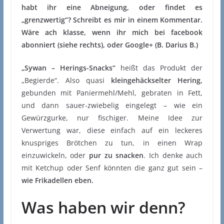
habt ihr eine Abneigung, oder findet es
„grenzwertig“? Schreibt es mir in einem Kommentar.
Wäre ach klasse, wenn ihr mich bei facebook
abonniert (siehe rechts), oder Google+ (B. Darius B.)
„Sywan – Herings-Snacks“
heißt das Produkt der
„Begierde“. Also quasi
kleingehäckselter Hering,
gebunden mit Paniermehl/Mehl, gebraten in Fett,
und dann sauer-zwiebelig eingelegt – wie ein
Gewürzgurke, nur fischiger. Meine Idee zur
Verwertung war, diese einfach auf ein leckeres
knuspriges Brötchen zu tun, in einen Wrap
einzuwickeln, oder
pur zu snacken
. Ich denke auch
mit Ketchup oder Senf könnten die ganz gut sein –
wie Frikadellen eben.
Was haben wir denn?