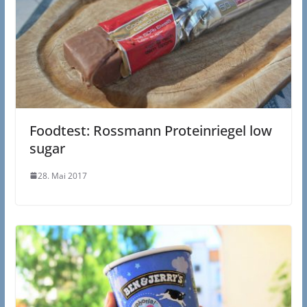
Foodtest: Rossmann Proteinriegel low
sugar
28. Mai 2017