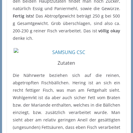
den beiden Hauptzutaten findet man noch Zucker,
natürlich Essig und Paniermehl, sowie die Gewürze.
Fertig ists!
Das Abtropfgewicht beträgt 250 g bei 500
g Gesamtgewicht. Grob überschlagen, sind also ca.
200-230 g reiner Fisch verarbeitet. Das ist
völlig okay
denke ich.
Zutaten
Die Nährwerte beziehen sich auf die reinen,
abgetropften Fischbällchen. Hering ist an sich ein
recht fettiger Fisch, was man am Fettgehalt sieht.
Wohlgemrkt ist da aber auch sicher Fett vom Braten
bzw. der Mariande enthalten, welches in die Bällchen
einziegt, bzw. zusätzlich verarbeitet wurde. Man
sieht aber am relativ geringen Aneil der gesättigten
(ungesunden) Fettsäuren, dass eben Fisch verarbeitet