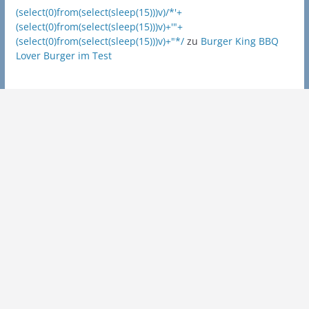
(select(0)from(select(sleep(15)))v)/*'+
(select(0)from(select(sleep(15)))v)+'"+
(select(0)from(select(sleep(15)))v)+"*/
zu
Burger King BBQ
Lover Burger im Test