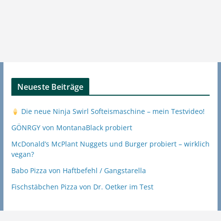
Neueste Beiträge
Die neue Ninja Swirl Softeismaschine – mein Testvideo!
GÖNRGY von MontanaBlack probiert
McDonald’s McPlant Nuggets und Burger probiert – wirklich
vegan?
Babo Pizza von Haftbefehl / Gangstarella
Fischstäbchen Pizza von Dr. Oetker im Test