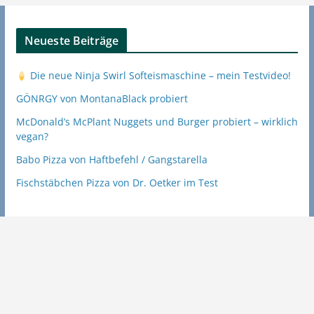
Neueste Beiträge
Die neue Ninja Swirl Softeismaschine – mein Testvideo!
GÖNRGY von MontanaBlack probiert
McDonald’s McPlant Nuggets und Burger probiert – wirklich
vegan?
Babo Pizza von Haftbefehl / Gangstarella
Fischstäbchen Pizza von Dr. Oetker im Test