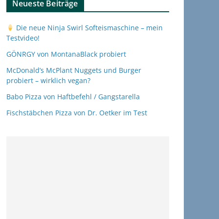
Neueste Beiträge
Die neue Ninja Swirl Softeismaschine – mein
Testvideo!
GÖNRGY von MontanaBlack probiert
McDonald’s McPlant Nuggets und Burger
probiert – wirklich vegan?
Babo Pizza von Haftbefehl / Gangstarella
Fischstäbchen Pizza von Dr. Oetker im Test