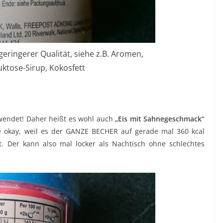
geringerer Qualität, siehe z.B. Aromen,
ktose-Sirup, Kokosfett
wendet! Daher heißt es wohl auch
„Eis mit Sahnegeschmack“
lle okay, weil es der GANZE BECHER auf gerade mal 360 kcal
t. Der kann also mal locker als Nachtisch ohne schlechtes