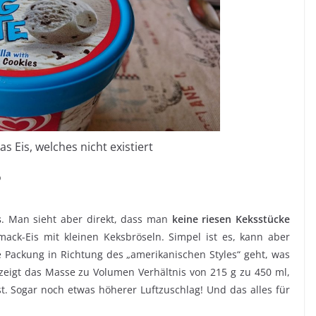
as Eis, welches nicht existiert
?
s
. Man sieht aber direkt, dass man
keine riesen Keksstücke
ack-Eis mit kleinen Keksbröseln. Simpel ist es, kann aber
Packung in Richtung des „amerikanischen Styles“ geht, was
 zeigt das Masse zu Volumen Verhältnis von 215 g zu 450 ml,
ist. Sogar noch etwas höherer Luftzuschlag! Und das alles für