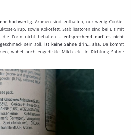
sehr hochwertig
. Aromen sind enthalten, nur wenig Cookie-
tose-Sirup, sowie Kokosfett. Stabilisatoren sind bei Eis mit
es die Form nicht behalten –
entsprechend darf es nicht
egeschmack sein soll,
ist keine Sahne drin… aha.
Da kommt
n, wobei auch engedickte Milch etc. in Richtung Sahne