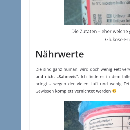
Die Zutaten – eher welche 
Glukose-Fru
Nährwerte
Die sind ganz human, wird doch wenig Fett ver
und nicht „Sahneeis“
. Ich finde es in dem fa
bringt – wegen der vielen Luft und wenig Fet
Gewissen
komplett vernichtet werden