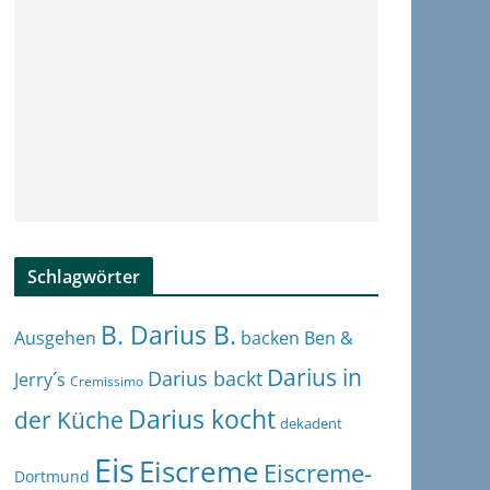
Schlagwörter
B. Darius B.
Ben &
Ausgehen
backen
Darius in
Darius backt
Jerry´s
Cremissimo
Darius kocht
der Küche
dekadent
Eis
Eiscreme
Eiscreme-
Dortmund