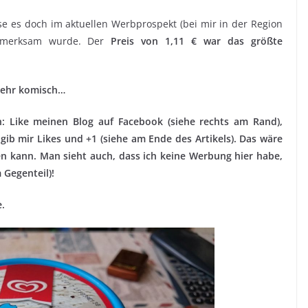
e es doch im aktuellen Werbprospekt (bei mir in der Region
ufmerksam wurde. Der
Preis von 1,11 € war das größte
sehr komisch…
ch: Like meinen Blog auf Facebook (siehe rechts am Rand),
 gib mir Likes und +1 (siehe am Ende des Artikels). Das wäre
hen kann. Man sieht auch, dass ich keine Werbung hier habe,
 Gegenteil)!
e.