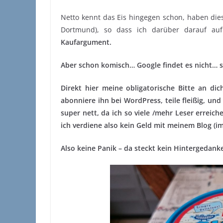
Netto kennt das Eis hingegen schon, haben dies
Dortmund), so dass ich darüber darauf a
Kaufargument.
Aber schon komisch… Google findet es nicht… 
Direkt hier meine obligatorische Bitte an di
abonniere ihn bei WordPress, teile fleißig, und
super nett, da ich so viele /mehr Leser erreic
ich verdiene also kein Geld mit meinem Blog (im
Also keine Panik – da steckt kein Hintergedank