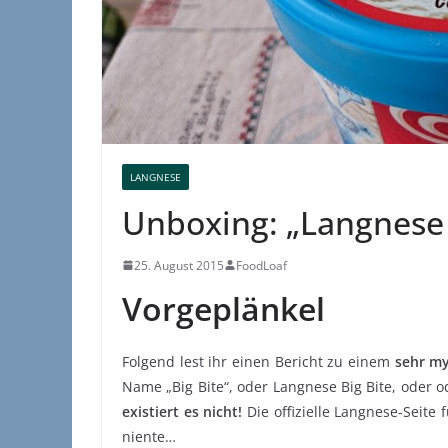
LANGNESE
Unboxing: „Langnese –
25. August 2015
FoodLoaf
Vorgeplänkel
Folgend lest ihr einen Bericht zu einem
sehr my
Name „Big Bite“, oder Langnese Big Bite, oder 
existiert es nicht!
Die offizielle Langnese-Seite 
niente…