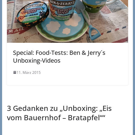
Special: Food-Tests: Ben & Jerry´s
Unboxing-Videos
11. März 2015
3 Gedanken zu „
Unboxing: „Eis
vom Bauernhof – Bratapfel“
“