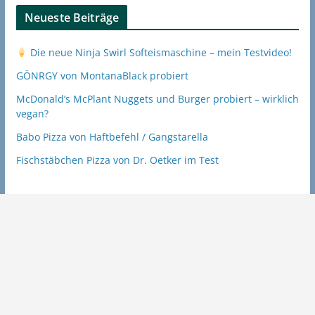
Neueste Beiträge
Die neue Ninja Swirl Softeismaschine – mein Testvideo!
GÖNRGY von MontanaBlack probiert
McDonald’s McPlant Nuggets und Burger probiert – wirklich
vegan?
Babo Pizza von Haftbefehl / Gangstarella
Fischstäbchen Pizza von Dr. Oetker im Test