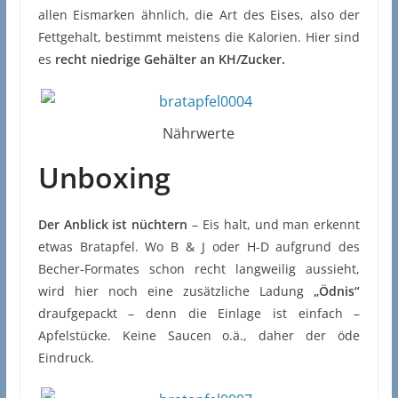
allen Eismarken ähnlich, die Art des Eises, also der
Fettgehalt, bestimmt meistens die Kalorien. Hier sind
es
recht niedrige Gehälter an KH/Zucker.
Nährwerte
Unboxing
Der Anblick ist nüchtern
– Eis halt, und man erkennt
etwas Bratapfel. Wo B & J oder H-D aufgrund des
Becher-Formates schon recht langweilig aussieht,
wird hier noch eine zusätzliche Ladung
„Ödnis“
draufgepackt – denn die Einlage ist einfach –
Apfelstücke. Keine Saucen o.ä., daher der öde
Eindruck.