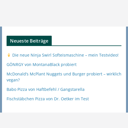
Neueste Beiträge
Die neue Ninja Swirl Softeismaschine – mein Testvideo!
GÖNRGY von MontanaBlack probiert
McDonald’s McPlant Nuggets und Burger probiert – wirklich
vegan?
Babo Pizza von Haftbefehl / Gangstarella
Fischstäbchen Pizza von Dr. Oetker im Test