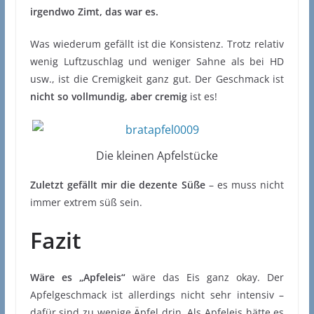
irgendwo Zimt, das war es.
Was wiederum gefällt ist die Konsistenz. Trotz relativ
wenig Luftzuschlag und weniger Sahne als bei HD
usw., ist die Cremigkeit ganz gut. Der Geschmack ist
nicht so vollmundig, aber cremig
ist es!
Die kleinen Apfelstücke
Zuletzt gefällt mir die dezente Süße
– es muss nicht
immer extrem süß sein.
Fazit
Wäre es „Apfeleis“
wäre das Eis ganz okay. Der
Apfelgeschmack ist allerdings nicht sehr intensiv –
dafür sind zu wenige Äpfel drin. Als Apfeleis hätte es