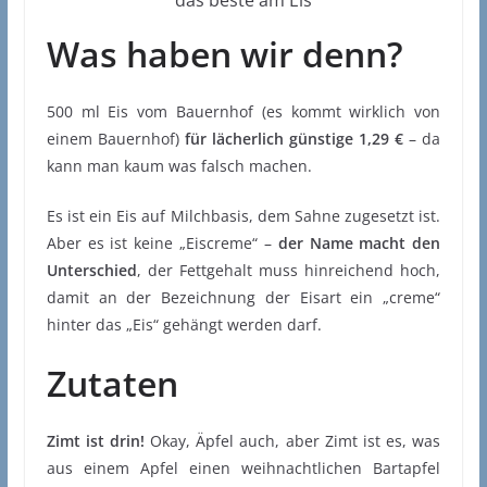
das beste am Eis
Was haben wir denn?
500 ml Eis vom Bauernhof (es kommt wirklich von
einem Bauernhof)
für lächerlich günstige 1,29 €
– da
kann man kaum was falsch machen.
Es ist ein Eis auf Milchbasis, dem Sahne zugesetzt ist.
Aber es ist keine „Eiscreme“ –
der Name macht den
Unterschied
, der Fettgehalt muss hinreichend hoch,
damit an der Bezeichnung der Eisart ein „creme“
hinter das „Eis“ gehängt werden darf.
Zutaten
Zimt ist drin!
Okay, Äpfel auch, aber Zimt ist es, was
aus einem Apfel einen weihnachtlichen Bartapfel