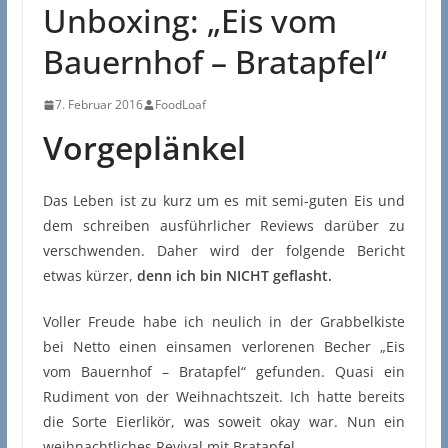
Unboxing: „Eis vom
Bauernhof – Bratapfel“
7. Februar 2016
FoodLoaf
Vorgeplänkel
Das Leben ist zu kurz um es mit semi-guten Eis und
dem schreiben ausführlicher Reviews darüber zu
verschwenden. Daher wird der folgende Bericht
etwas kürzer,
denn ich bin NICHT geflasht.
Voller Freude habe ich neulich in der Grabbelkiste
bei Netto einen einsamen verlorenen Becher „Eis
vom Bauernhof – Bratapfel“ gefunden. Quasi ein
Rudiment von der Weihnachtszeit. Ich hatte bereits
die Sorte Eierlikör, was soweit okay war. Nun ein
weihnachtliches Revival mit Bratapfel.