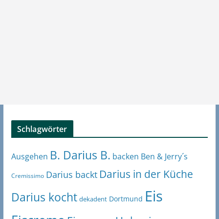
Schlagwörter
B. Darius B.
Ben & Jerry´s
Ausgehen
backen
Darius in der Küche
Darius backt
Cremissimo
Eis
Darius kocht
Dortmund
dekadent