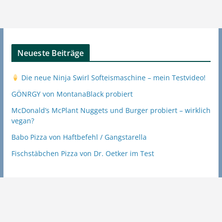
Neueste Beiträge
Die neue Ninja Swirl Softeismaschine – mein Testvideo!
GÖNRGY von MontanaBlack probiert
McDonald’s McPlant Nuggets und Burger probiert – wirklich
vegan?
Babo Pizza von Haftbefehl / Gangstarella
Fischstäbchen Pizza von Dr. Oetker im Test