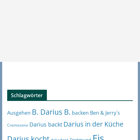
Schlagwörter
B. Darius B.
Ben & Jerry´s
Ausgehen
backen
Darius in der Küche
Darius backt
Cremissimo
Eis
Darius kocht
Dortmund
dekadent