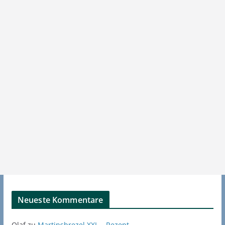
Neueste Kommentare
Olaf
zu
Martinsbrezel XXL – Rezept