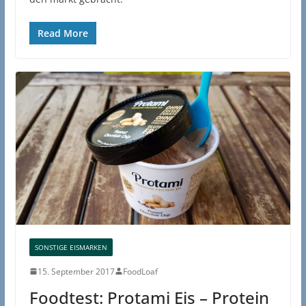
Read More
SONSTIGE EISMARKEN
15. September 2017
FoodLoaf
Foodtest: Protami Eis – Protein