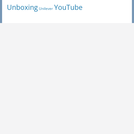
Unboxing
YouTube
Unilever