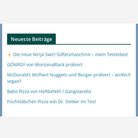
Neueste Beiträge
Die neue Ninja Swirl Softeismaschine – mein Testvideo!
GÖNRGY von MontanaBlack probiert
McDonald’s McPlant Nuggets und Burger probiert – wirklich
vegan?
Babo Pizza von Haftbefehl / Gangstarella
Fischstäbchen Pizza von Dr. Oetker im Test