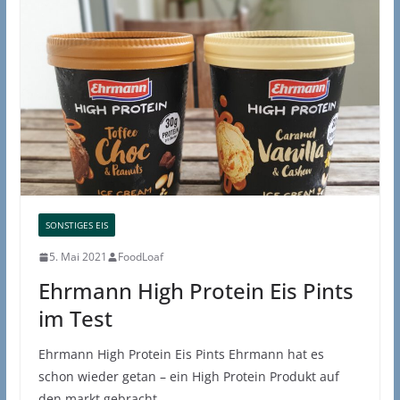
SONSTIGES EIS
5. Mai 2021
FoodLoaf
Ehrmann High Protein Eis Pints
im Test
Ehrmann High Protein Eis Pints Ehrmann hat es
schon wieder getan – ein High Protein Produkt auf
den markt gebracht.