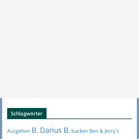
Schlagwörter
B. Darius B.
Ben & Jerry´s
Ausgehen
backen