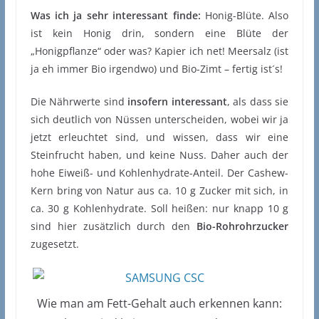
Was ich ja sehr interessant finde:
Honig-Blüte. Also
ist kein Honig drin, sondern eine Blüte der
„Honigpflanze“ oder was? Kapier ich net! Meersalz (ist
ja eh immer Bio irgendwo) und Bio-Zimt – fertig ist´s!
Die Nährwerte sind
insofern interessant
, als dass sie
sich deutlich von Nüssen unterscheiden, wobei wir ja
jetzt erleuchtet sind, und wissen, dass wir eine
Steinfrucht haben, und keine Nuss. Daher auch der
hohe Eiweiß- und Kohlenhydrate-Anteil. Der Cashew-
Kern bring von Natur aus ca. 10 g Zucker mit sich, in
ca. 30 g Kohlenhydrate. Soll heißen: nur knapp 10 g
sind hier zusätzlich durch den
Bio-Rohrohrzucker
zugesetzt.
Wie man am Fett-Gehalt auch erkennen kann: