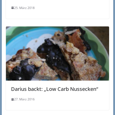
25. März 2018
Darius backt: „Low Carb Nussecken“
27. März 2016