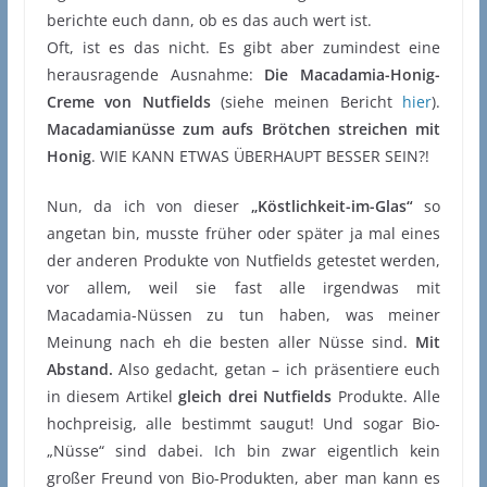
berichte euch dann, ob es das auch wert ist.
Oft, ist es das nicht. Es gibt aber zumindest eine
herausragende Ausnahme:
Die Macadamia-Honig-
Creme von Nutfields
(siehe meinen Bericht
hier
).
Macadamianüsse zum aufs Brötchen streichen mit
Honig
. WIE KANN ETWAS ÜBERHAUPT BESSER SEIN?!
Nun, da ich von dieser
„Köstlichkeit-im-Glas“
so
angetan bin, musste früher oder später ja mal eines
der anderen Produkte von Nutfields getestet werden,
vor allem, weil sie fast alle irgendwas mit
Macadamia-Nüssen zu tun haben, was meiner
Meinung nach eh die besten aller Nüsse sind.
Mit
Abstand.
Also gedacht, getan – ich präsentiere euch
in diesem Artikel
gleich drei Nutfields
Produkte. Alle
hochpreisig, alle bestimmt saugut! Und sogar Bio-
„Nüsse“ sind dabei. Ich bin zwar eigentlich kein
großer Freund von Bio-Produkten, aber man kann es