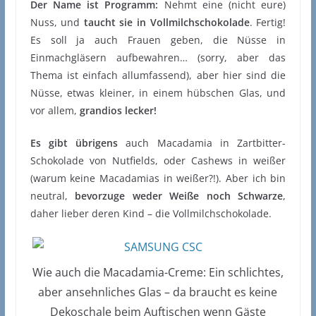
Der Name ist Programm:
Nehmt eine (nicht eure)
Nuss, und
taucht sie in Vollmilchschokolade
. Fertig!
Es soll ja auch Frauen geben, die Nüsse in
Einmachgläsern aufbewahren… (sorry, aber das
Thema ist einfach allumfassend), aber hier sind die
Nüsse, etwas kleiner, in einem hübschen Glas, und
vor allem,
grandios lecker!
Es gibt übrigens
auch Macadamia in Zartbitter-
Schokolade von Nutfields, oder Cashews in weißer
(warum keine Macadamias in weißer?!). Aber ich bin
neutral,
bevorzuge weder Weiße noch Schwarze
,
daher lieber deren Kind – die Vollmilchschokolade.
Wie auch die Macadamia-Creme: Ein schlichtes,
aber ansehnliches Glas – da braucht es keine
Dekoschale beim Auftischen wenn Gäste