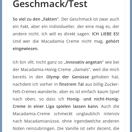
Geschmack/Test
So viel zu den „Fakten“
. Der Geschmack ist zwar auch
ein Fakt, aber ein individueller, der eine mag es, der
andere nicht. Ich will es direkt sagen:
ICH LIEBE ES!
Und wer die Macadamia Creme nicht mag,
gehört
eingewiesen.
Ich bin vllt. nicht ganz so „
innovativ angetan“
wie bei
der Macadamia-Honig-Creme „damals“, weil die mich
bereits in den
Olymp der Genüsse
gehoben hat,
nachdem ich vorher in
finstrem Tal
aus billig-Zucker-
Fett-Cremes wanderte, aber es ist einfach kaum Spiel
nach oben, so dass ich
Honig- und nicht-Honig-
Creme in einer Liga spielen lassen kann
. Auch die
Macadamia-Creme schmeckt unglaublich intensiv
nach Macadamianüsse, ohne irgendwelche anderen
Noten reinzubringen. Die Vanille ist sehr dezent, die