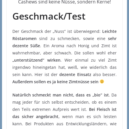
Cashews sind keine Nüsse, sondern Kerne!
Geschmack/Test
Der Geschmack der „Nuss“ ist überwiegend:
Leichte
Röstaromen
sind zu schmecken, sowie eine
sehr
dezente Süße
. Ein Aroma nach Honig und Zimt ist
wahrnehmbar, aber schwach. Die sollen wohl eher
„unterstützend“ wirken
. Wer einmal zu viel Zimt
irgendwo hineingetan hat, weiß, wie widerlich das
sein kann. Hier ist der
dezente Einsatz
also besser.
Außerdem sollen es ja keine Zimtnüsse sein
Natürlich schmeckt man nicht, dass es „bio“ ist
. Da
mag jeder für sich selbst entscheiden, ob es einem
den Teils extremen Aufpreis wert ist.
Bei Fleisch ist
das sicher angebracht,
wenn man es sich leisten
kann. Bei Produkten aus Entwicklungsländern, wie