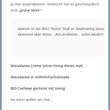
ja mal ausprobieren. Vielleicht hat es geschmacklich
eine
„grüne Note“
!
(warum ist das Wort "Nüsse" bloß so "anderweitig assoziiert..
Rezension über Nüsse... Ach verdammt... schon wieder!)
Macadamia Creme (ohne Honig dieses mal)
Macadamia in Vollmilchschokolade
BIO-Cashews geröstet mit Honig
Na dann wollen wir mal…