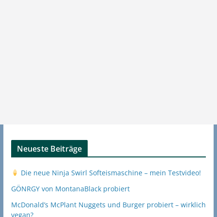
Neueste Beiträge
Die neue Ninja Swirl Softeismaschine – mein Testvideo!
GÖNRGY von MontanaBlack probiert
McDonald’s McPlant Nuggets und Burger probiert – wirklich
vegan?