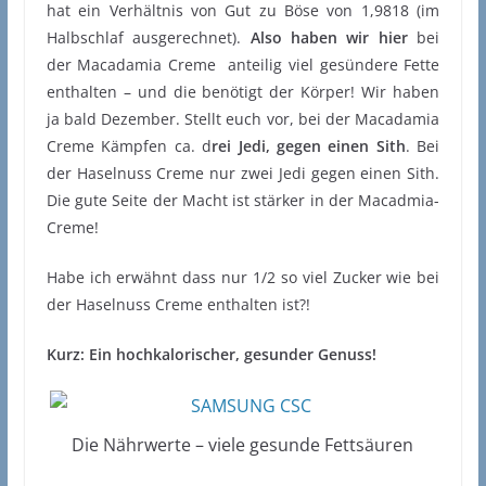
hat ein Verhältnis von Gut zu Böse von 1,9818 (im
Halbschlaf ausgerechnet).
Also haben wir hier
bei
der Macadamia Creme anteilig viel gesündere Fette
enthalten – und die benötigt der Körper! Wir haben
ja bald Dezember. Stellt euch vor, bei der Macadamia
Creme Kämpfen ca. d
rei Jedi, gegen einen Sith
. Bei
der Haselnuss Creme nur zwei Jedi gegen einen Sith.
Die gute Seite der Macht ist stärker in der Macadmia-
Creme!
Habe ich erwähnt dass nur 1/2 so viel Zucker wie bei
der Haselnuss Creme enthalten ist?!
Kurz: Ein hochkalorischer, gesunder Genuss!
Die Nährwerte – viele gesunde Fettsäuren