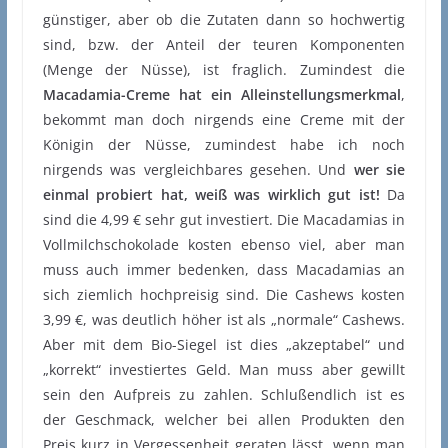
günstiger, aber ob die Zutaten dann so hochwertig
sind, bzw. der Anteil der teuren Komponenten
(Menge der Nüsse), ist fraglich. Zumindest die
Macadamia-Creme hat ein Alleinstellungsmerkmal
,
bekommt man doch nirgends eine Creme mit der
Königin der Nüsse, zumindest habe ich noch
nirgends was vergleichbares gesehen. Und
wer sie
einmal probiert hat, weiß was wirklich gut ist!
Da
sind die 4,99 € sehr gut investiert. Die Macadamias in
Vollmilchschokolade kosten ebenso viel, aber man
muss auch immer bedenken, dass Macadamias an
sich ziemlich hochpreisig sind. Die Cashews kosten
3,99 €, was deutlich höher ist als „normale“ Cashews.
Aber mit dem Bio-Siegel ist dies „akzeptabel“ und
„korrekt“ investiertes Geld. Man muss aber gewillt
sein den Aufpreis zu zahlen. Schlußendlich ist es
der Geschmack, welcher bei allen Produkten den
Preis kurz in Vergessenheit geraten lässt, wenn man