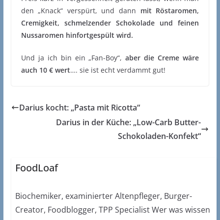
den „Knack“ verspürt, und dann
mit Röstaromen,
Cremigkeit, schmelzender Schokolade und feinen
Nussaromen hinfortgespült wird.
Und ja ich bin ein „Fan-Boy“,
aber die Creme wäre
auch 10 € wert
…. sie ist echt verdammt gut!
Darius kocht: „Pasta mit Ricotta“
Darius in der Küche: „Low-Carb Butter-
Schokoladen-Konfekt“
FoodLoaf
Biochemiker, examinierter Altenpfleger, Burger-
Creator, Foodblogger, TPP Specialist Wer was wissen