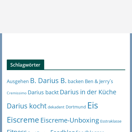
Schlagwörter
B. Darius B.
Ben & Jerry´s
Ausgehen
backen
Darius in der Küche
Darius backt
Cremissimo
Eis
Darius kocht
Dortmund
dekadent
Eiscreme
Eiscreme-Unboxing
Esstraklasse
Fitness