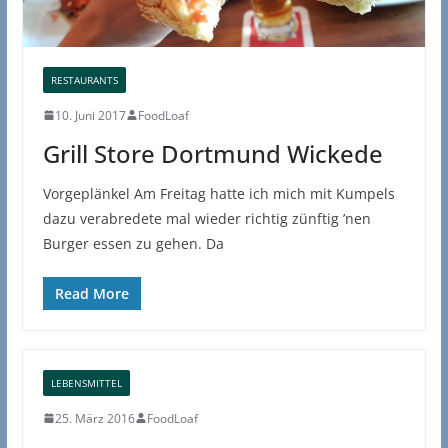
RESTAURANTS
10. Juni 2017
FoodLoaf
Grill Store Dortmund Wickede
Vorgeplänkel Am Freitag hatte ich mich mit Kumpels
dazu verabredete mal wieder richtig zünftig ’nen
Burger essen zu gehen. Da
Read More
LEBENSMITTEL
25. März 2016
FoodLoaf