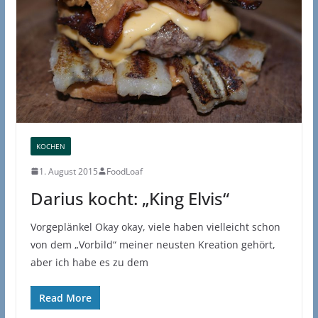
KOCHEN
1. August 2015
FoodLoaf
Darius kocht: „King Elvis“
Vorgeplänkel Okay okay, viele haben vielleicht schon
von dem „Vorbild“ meiner neusten Kreation gehört,
aber ich habe es zu dem
Read More