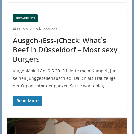
RESTAURANTS
11. Mai 2015
FoodLoaf
Ausgeh-(Ess-)Check: What´s
Beef in Düsseldorf – Most sexy
Burgers
Vorgeplänkel Am 9.5.2015 feierte mein Kumpel „Jun“
seinen Junggesellenabschied. Da ich als Trauzeuge
der Organisator der ganzen Sause war, oblag
Read More