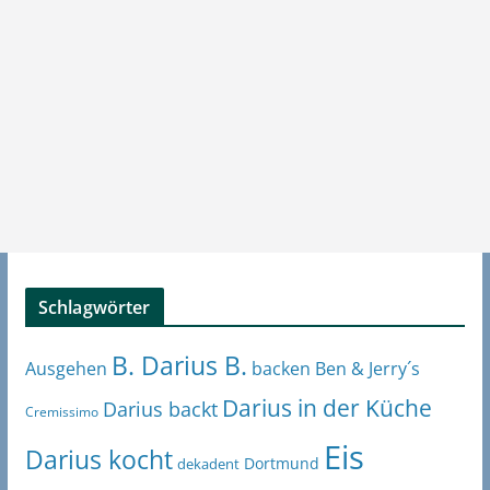
Schlagwörter
B. Darius B.
Ben & Jerry´s
Ausgehen
backen
Darius in der Küche
Darius backt
Cremissimo
Eis
Darius kocht
Dortmund
dekadent