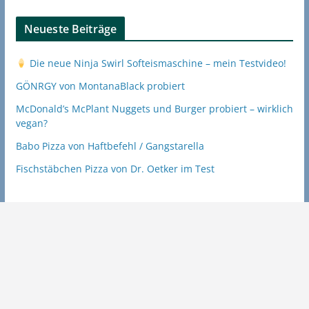
Neueste Beiträge
Die neue Ninja Swirl Softeismaschine – mein Testvideo!
GÖNRGY von MontanaBlack probiert
McDonald’s McPlant Nuggets und Burger probiert – wirklich
vegan?
Babo Pizza von Haftbefehl / Gangstarella
Fischstäbchen Pizza von Dr. Oetker im Test