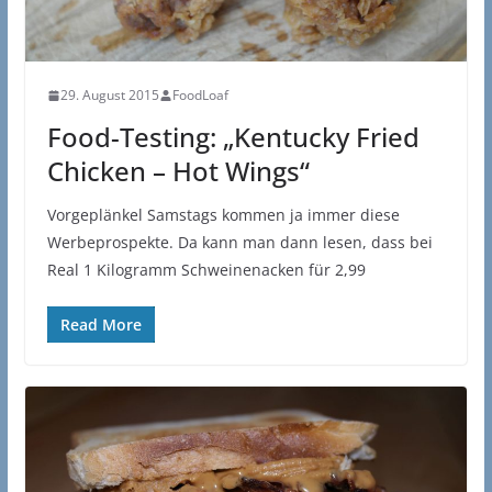
29. August 2015
FoodLoaf
Food-Testing: „Kentucky Fried
Chicken – Hot Wings“
Vorgeplänkel Samstags kommen ja immer diese
Werbeprospekte. Da kann man dann lesen, dass bei
Real 1 Kilogramm Schweinenacken für 2,99
Read More