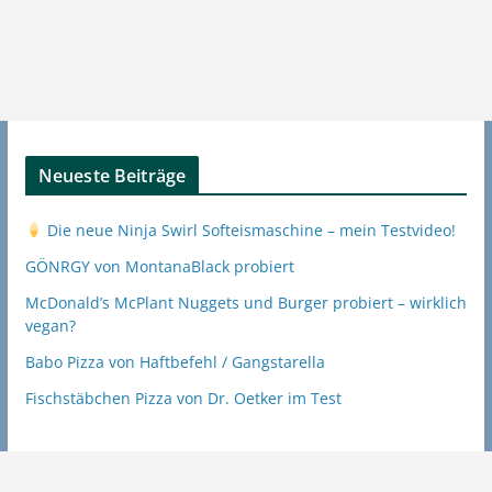
Neueste Beiträge
Die neue Ninja Swirl Softeismaschine – mein Testvideo!
GÖNRGY von MontanaBlack probiert
McDonald’s McPlant Nuggets und Burger probiert – wirklich
vegan?
Babo Pizza von Haftbefehl / Gangstarella
Fischstäbchen Pizza von Dr. Oetker im Test