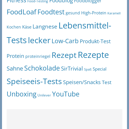
Foodblog
Foodblogger
Food-Testing
FoodLoaf
Foodtest
High-Protein
gesund
Karamell
Lebensmittel-
Langnese
Käse
Kochen
Tests
lecker
Low-Carb
Produkt-Test
Rezepte
Rezept
Protein
proteinriegel
Schokolade
Sahne
SirTrivial
Special
Spaß
Speiseeis-Tests
Speisen/Snacks
Test
Unboxing
YouTube
Unilever