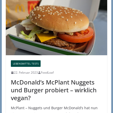
LEBENSMITTEL TESTS
22. Februar 2023
FoodLoaf
McDonald’s McPlant Nuggets
und Burger probiert – wirklich
vegan?
McPlant – Nuggets und Burger McDonald’s hat nun