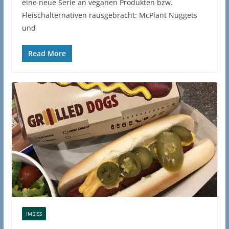
eine neue Serie an veganen Produkten bzw.
Fleischalternativen rausgebracht: McPlant Nuggets
und
Read More
IMBISS