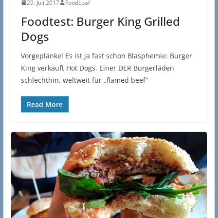
29. Juli 2017
FoodLoaf
Foodtest: Burger King Grilled
Dogs
Vorgeplänkel Es ist ja fast schon Blasphemie: Burger
King verkauft Hot Dogs. Einer DER Burgerläden
schlechthin, weltweit für „flamed beef“
Read More