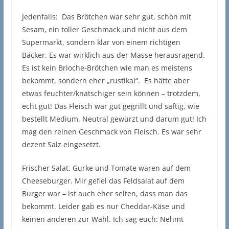
Jedenfalls: Das Brötchen war sehr gut, schön mit
Sesam, ein toller Geschmack und nicht aus dem
Supermarkt, sondern klar von einem richtigen
Bäcker. Es war wirklich aus der Masse herausragend.
Es ist kein Brioche-Brötchen wie man es meistens
bekommt, sondern eher „rustikal“. Es hätte aber
etwas feuchter/knatschiger sein können – trotzdem,
echt gut! Das Fleisch war gut gegrillt und saftig, wie
bestellt Medium. Neutral gewürzt und darum gut! Ich
mag den reinen Geschmack von Fleisch. Es war sehr
dezent Salz eingesetzt.
Frischer Salat, Gurke und Tomate waren auf dem
Cheeseburger. Mir gefiel das Feldsalat auf dem
Burger war – ist auch eher selten, dass man das
bekommt. Leider gab es nur Cheddar-Käse und
keinen anderen zur Wahl. Ich sag euch: Nehmt