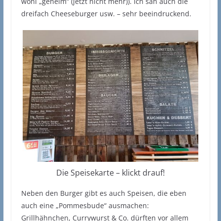
wohl „geheim“ (jetzt nicht mehr)). Ich sah auch die
dreifach Cheeseburger usw. – sehr beeindruckend.
Die Speisekarte – klickt drauf!
Neben den Burger gibt es auch Speisen, die eben
auch eine „Pommesbude“ ausmachen:
Grillhähnchen, Currywurst & Co. dürften vor allem