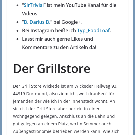
“
SirTrivial
” ist mein YouTube Kanal für die
Videos
“
B. Darius B.
” bei Google+.
Bei Instagram heiße ich
Typ_FoodLoaf
.
Lasst mir auch gerne Likes und
Kommentare zu den Artikeln da!
Der Grillstore
Der Grill Store Wickede ist am Wickeder Hellweg 93,
44319 Dortmund, also ziemlich „weit draußen“ für
jemanden der wie ich in der Innenstadt wohnt. An
sich ist der Grill Store aber perfekt in einer
Wohngegend gelegen. Anschluss an die Bahn und
gut gelegen an einem Platz, wo im Sommer auch
Außengastronomie betrieben werden kann. Wie sich