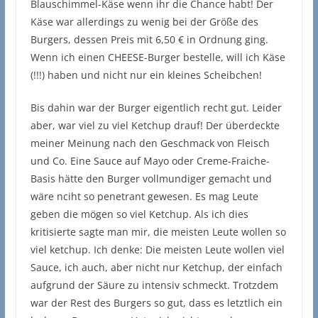
Blauschimmel-Käse wenn ihr die Chance habt! Der
Käse war allerdings zu wenig bei der Größe des
Burgers, dessen Preis mit 6,50 € in Ordnung ging.
Wenn ich einen CHEESE-Burger bestelle, will ich Käse
(!!!) haben und nicht nur ein kleines Scheibchen!
Bis dahin war der Burger eigentlich recht gut. Leider
aber, war viel zu viel Ketchup drauf! Der überdeckte
meiner Meinung nach den Geschmack von Fleisch
und Co. Eine Sauce auf Mayo oder Creme-Fraiche-
Basis hätte den Burger vollmundiger gemacht und
wäre nciht so penetrant gewesen. Es mag Leute
geben die mögen so viel Ketchup. Als ich dies
kritisierte sagte man mir, die meisten Leute wollen so
viel ketchup. Ich denke: Die meisten Leute wollen viel
Sauce, ich auch, aber nicht nur Ketchup, der einfach
aufgrund der Säure zu intensiv schmeckt. Trotzdem
war der Rest des Burgers so gut, dass es letztlich ein