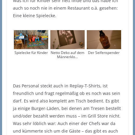
Was ich für Kinder sehr nett finde und das habe ich
auch so noch nie in einem Restaurant o.ä. gesehen:
Eine kleine Spielecke.
Spielecke für Kinder
Netto Deko auf dem
Der Seifenspender
Männerklo…
Das Personal steckt auch in Replay-T-Shirts, ist
freundlich und fragt regelmäßig ob es noch was sein
darf. Es wird also komplett am Tisch bedient. Es gibt
ja einige Burger-Läden, bei denen am Tresen bestellt
und/oder bezahlt werden muss – im Grill Store nicht.
Was sehr löblich war: Auch einer der Chefs war da
und kümmerte sich um die Gäste – das gibt es auch