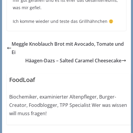
mir gut gefallen und es ist eher das Gesamterlebnis,
was mir gefiel.
Ich komme wieder und teste das Grillhähnchen
Meggle Knoblauch Brot mit Avocado, Tomate und
Ei
Häagen-Dazs – Salted Caramel Cheesecake
FoodLoaf
Biochemiker, examinierter Altenpfleger, Burger-
Creator, Foodblogger, TPP Specialist Wer was wissen
will muss fragen!