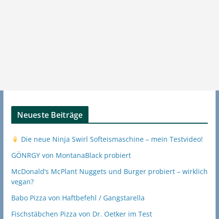
Neueste Beiträge
Die neue Ninja Swirl Softeismaschine – mein Testvideo!
GÖNRGY von MontanaBlack probiert
McDonald’s McPlant Nuggets und Burger probiert – wirklich
vegan?
Babo Pizza von Haftbefehl / Gangstarella
Fischstäbchen Pizza von Dr. Oetker im Test