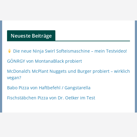
Neueste Beiträge
Die neue Ninja Swirl Softeismaschine – mein Testvideo!
GÖNRGY von MontanaBlack probiert
McDonald’s McPlant Nuggets und Burger probiert – wirklich
vegan?
Babo Pizza von Haftbefehl / Gangstarella
Fischstäbchen Pizza von Dr. Oetker im Test