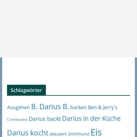
Schlagwörter
B. Darius B.
Ben & Jerry´s
Ausgehen
backen
Darius in der Küche
Darius backt
Cremissimo
Eis
Darius kocht
Dortmund
dekadent