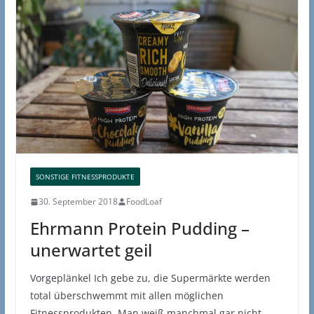
SONSTIGE FITNESSPRODUKTE
30. September 2018
FoodLoaf
Ehrmann Protein Pudding –
unerwartet geil
Vorgeplänkel Ich gebe zu, die Supermärkte werden
total überschwemmt mit allen möglichen
Fitnessprodukten. Man weiß manchmal gar nicht