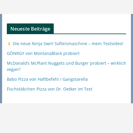
Neueste Beiträge
Die neue Ninja Swirl Softeismaschine – mein Testvideo!
GÖNRGY von MontanaBlack probiert
McDonald’s McPlant Nuggets und Burger probiert – wirklich
vegan?
Babo Pizza von Haftbefehl / Gangstarella
Fischstäbchen Pizza von Dr. Oetker im Test