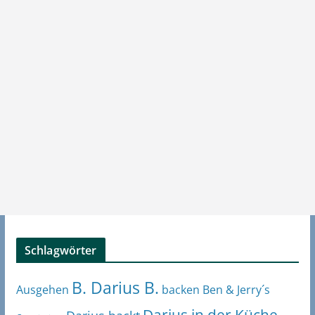
Schlagwörter
B. Darius B.
Ben & Jerry´s
Ausgehen
backen
Darius in der Küche