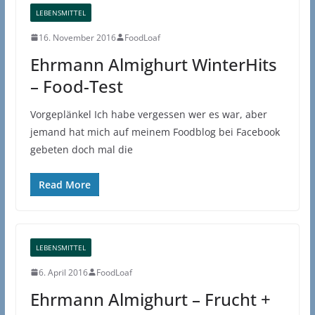
LEBENSMITTEL
16. November 2016
FoodLoaf
Ehrmann Almighurt WinterHits
– Food-Test
Vorgeplänkel Ich habe vergessen wer es war, aber
jemand hat mich auf meinem Foodblog bei Facebook
gebeten doch mal die
Read More
LEBENSMITTEL
6. April 2016
FoodLoaf
Ehrmann Almighurt – Frucht +