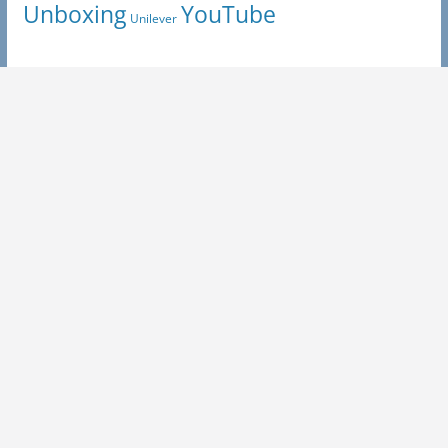
Unboxing
YouTube
Unilever