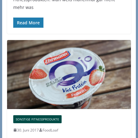
mehr was
Read More
SONSTIGE FITNESSPRODUKTE
30. Juni 2017
FoodLoaf