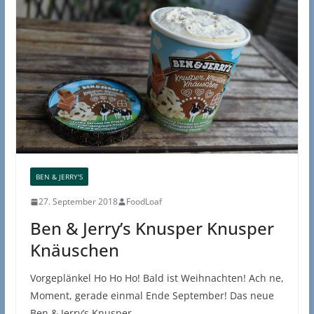
BEN & JERRY'S
27. September 2018
FoodLoaf
Ben & Jerry’s Knusper Knusper
Knäuschen
Vorgeplänkel Ho Ho Ho! Bald ist Weihnachten! Ach ne,
Moment, gerade einmal Ende September! Das neue
Ben & Jerry’s Knusper