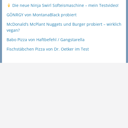
Die neue Ninja Swirl Softeismaschine – mein Testvideo!
GÖNRGY von MontanaBlack probiert
McDonald’s McPlant Nuggets und Burger probiert – wirklich
vegan?
Babo Pizza von Haftbefehl / Gangstarella
Fischstäbchen Pizza von Dr. Oetker im Test