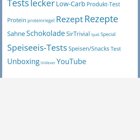
Tests
lecker
Low-Carb
Produkt-Test
Rezepte
Rezept
Protein
proteinriegel
Schokolade
Sahne
SirTrivial
Special
Spaß
Speiseeis-Tests
Speisen/Snacks
Test
Unboxing
YouTube
Unilever