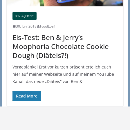
BEN & JERRY'S
30. Juni 2018
FoodLoaf
Eis-Test: Ben & Jerry’s
Moophoria Chocolate Cookie
Dough (Diäteis?!)
Vorgeplänkel Erst vor kurzen präsentierte ich euch
hier auf meiner Webseite und auf meinem YouTube
Kanal das neue „Diäteis“ von Ben &
Read More