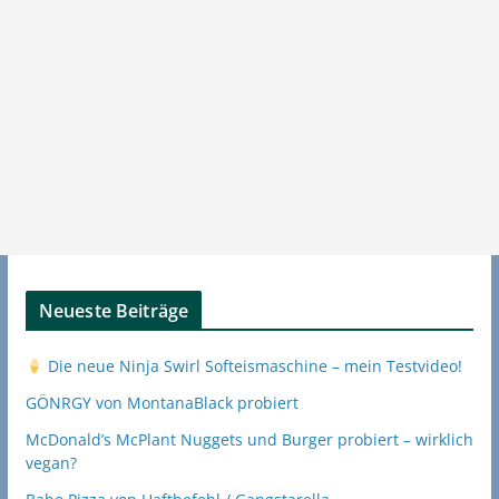
Neueste Beiträge
Die neue Ninja Swirl Softeismaschine – mein Testvideo!
GÖNRGY von MontanaBlack probiert
McDonald’s McPlant Nuggets und Burger probiert – wirklich
vegan?