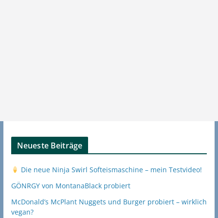
Neueste Beiträge
Die neue Ninja Swirl Softeismaschine – mein Testvideo!
GÖNRGY von MontanaBlack probiert
McDonald’s McPlant Nuggets und Burger probiert – wirklich
vegan?