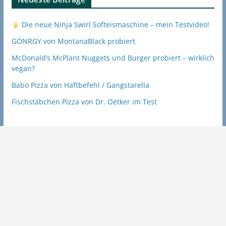
Die neue Ninja Swirl Softeismaschine – mein Testvideo!
GÖNRGY von MontanaBlack probiert
McDonald’s McPlant Nuggets und Burger probiert – wirklich
vegan?
Babo Pizza von Haftbefehl / Gangstarella
Fischstäbchen Pizza von Dr. Oetker im Test