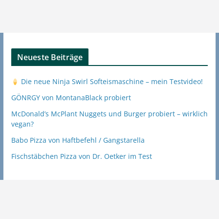
Neueste Beiträge
Die neue Ninja Swirl Softeismaschine – mein Testvideo!
GÖNRGY von MontanaBlack probiert
McDonald’s McPlant Nuggets und Burger probiert – wirklich
vegan?
Babo Pizza von Haftbefehl / Gangstarella
Fischstäbchen Pizza von Dr. Oetker im Test