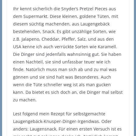
Ihr kennt sicherlich die Snyder’s Pretzel Pieces aus
dem Supermarkt. Diese kleinen, goldene Tüten, mit
diesem süchtig machenden, aus Laugengebäck
bestehenden, Snack. Es gibt unzählige Sorten, wie
z.B. Jalapeno, Cheddar, Pfeffer, Salz, und aus den
USA kenne ich auch verrückte Sorten wie Karamell.
Die Dinger sind jedenfalls wahnsinnig gut. Sie haben
einen Nachteil, sie sind unfassbar teuer wie ich
finde. Natürlich muss man sich ab und zu mal was
gönnen und sie sind halt was Besonderes. Auch
wenn die Tüte schneller weg ist als man gucken
kann. Da bietet es sich doch an, die Dinger mal selbst
zu machen.
Lest folgend mein Rezept für selbstgemachte
Laugengebäck-Knusper-Dinger-Irgendwas. Oder
anders: Laugensnack. Für einen ersten Versuch ist es