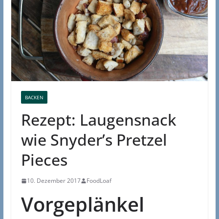
BACKEN
Rezept: Laugensnack
wie Snyder’s Pretzel
Pieces
10. Dezember 2017
FoodLoaf
Vorgeplänkel