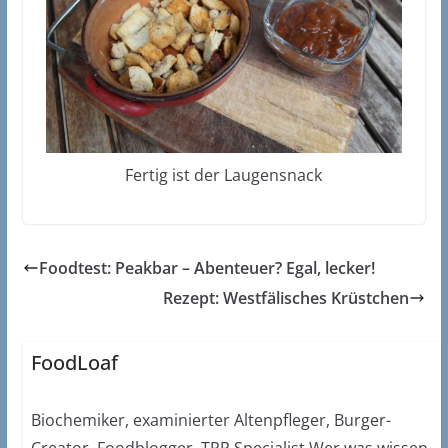
Fertig ist der Laugensnack
Foodtest: Peakbar – Abenteuer? Egal, lecker!
Rezept: Westfälisches Krüstchen
FoodLoaf
Biochemiker, examinierter Altenpfleger, Burger-
Creator, Foodblogger, TPP Specialist Wer was wissen