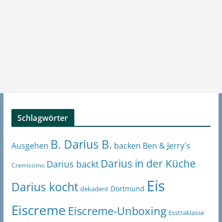
Schlagwörter
B. Darius B.
Ben & Jerry´s
Ausgehen
backen
Darius in der Küche
Darius backt
Cremissimo
Eis
Darius kocht
Dortmund
dekadent
Eiscreme
Eiscreme-Unboxing
Esstraklasse