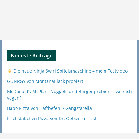
Neueste Beiträge
Die neue Ninja Swirl Softeismaschine – mein Testvideo!
GÖNRGY von MontanaBlack probiert
McDonald’s McPlant Nuggets und Burger probiert – wirklich
vegan?
Babo Pizza von Haftbefehl / Gangstarella
Fischstäbchen Pizza von Dr. Oetker im Test