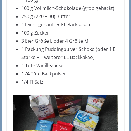
+ 150 g)
100 g Vollmilch-Schokolade (grob gehackt)
250 g (220 + 30) Butter
1 leicht gehäufter EL Backkakao
100 g Zucker
3 Eier Größe L oder 4 Größe M
1 Packung Puddingpulver Schoko (oder 1 El
Stärke + 1 weiterer EL Backkakao)
1 Tüte Vanillezucker
1 /4 Tüte Backpulver
1/4 Tl Salz