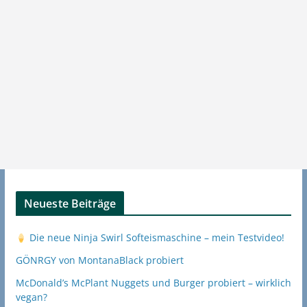
Neueste Beiträge
Die neue Ninja Swirl Softeismaschine – mein Testvideo!
GÖNRGY von MontanaBlack probiert
McDonald’s McPlant Nuggets und Burger probiert – wirklich
vegan?