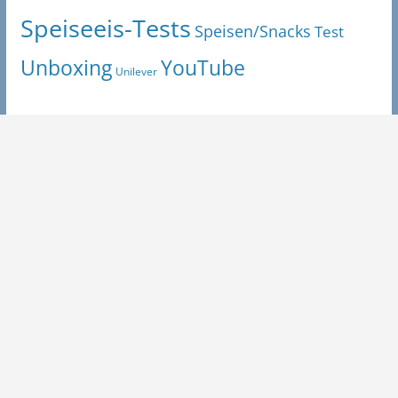
Speiseeis-Tests
Speisen/Snacks
Test
Unboxing
YouTube
Unilever