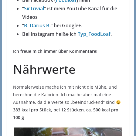
Bei Facebook (
Foodloaf
) liken
“
SirTrivial
” ist mein YouTube Kanal für die
Videos
“
B. Darius B.
” bei Google+.
Bei Instagram heiße ich
Typ_FoodLoaf
.
Ich freue mich immer über Kommentare!
Nährwerte
Normalerweise mache ich mit nicht die Mühe, und
berechne die Kalorien. Ich mache aber mal eine
Ausnahme, da die Werte so „beeindruckend“ sind
383 kcal pro Stück, bei 12 Stücken. ca. 500 kcal pro
100 g