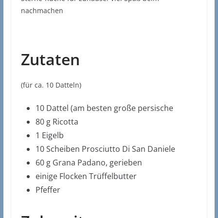
nachmachen
Zutaten
(für ca. 10 Datteln)
10 Dattel (am besten große persische
80 g Ricotta
1 Eigelb
10 Scheiben Prosciutto Di San Daniele
60 g Grana Padano, gerieben
einige Flocken Trüffelbutter
Pfeffer