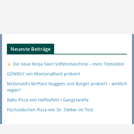
Neueste Beiträge
Die neue Ninja Swirl Softeismaschine – mein Testvideo!
GÖNRGY von MontanaBlack probiert
McDonald’s McPlant Nuggets und Burger probiert – wirklich
vegan?
Babo Pizza von Haftbefehl / Gangstarella
Fischstäbchen Pizza von Dr. Oetker im Test