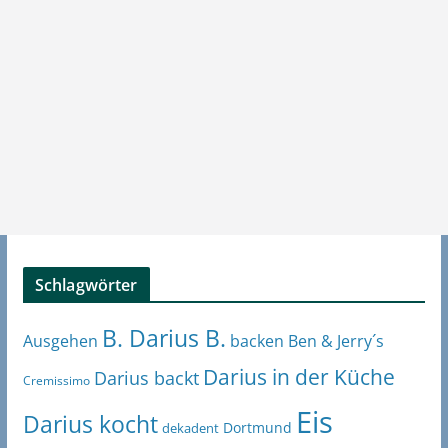
Schlagwörter
B. Darius B.
Ben & Jerry´s
Ausgehen
backen
Darius in der Küche
Darius backt
Cremissimo
Eis
Darius kocht
Dortmund
dekadent