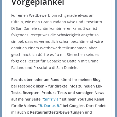
Vorgeplänkel
Für einen Wettbewerb bin ich gerade etwas am
tüfteln, wie man Grana Padano Käse und Prosciutto
Di San Daniele schön kombinieren kann. Zwar ist
folgendes Rezept was die Schwierigkeit angeht so
simpel, dass es vermutlich schon beschämend wäre
damit an einem Wettbewerb teilzunehmen, aber
geschmacklich dürfte es 1a mit Sternchen sein. es
folgt das Rezept für Gebackene Datteln mit Grana
Padano und Prosciutto di San Daniele.
Rechts oben oder am Rand könnt ihr meinen Blog
bei Facebook liken – für direkte Infos zu neuen Eis-
Tests, Rezepten, Produkt-Tests und sonstigen News
auf meiner Seite. “
SirTrivial
” ist mein YouTube Kanal
für die Videos, “
B. Darius B.
” bei Google+. Dort findet
ihr auch x Restauranttests/Bewertungen und