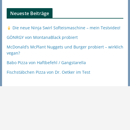
Neueste Beiträge
Die neue Ninja Swirl Softeismaschine – mein Testvideo!
GÖNRGY von MontanaBlack probiert
McDonald’s McPlant Nuggets und Burger probiert – wirklich
vegan?
Babo Pizza von Haftbefehl / Gangstarella
Fischstäbchen Pizza von Dr. Oetker im Test