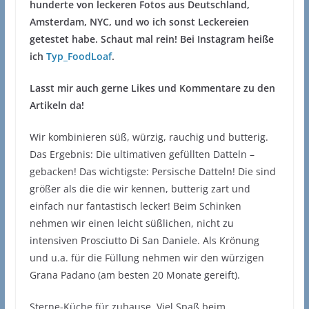
hunderte von leckeren Fotos aus Deutschland,
Amsterdam, NYC, und wo ich sonst Leckereien
getestet habe. Schaut mal rein! Bei Instagram heiße
ich
Typ_FoodLoaf
.
Lasst mir auch gerne Likes und Kommentare zu den
Artikeln da!
Wir kombinieren süß, würzig, rauchig und butterig.
Das Ergebnis: Die ultimativen gefüllten Datteln –
gebacken! Das wichtigste: Persische Datteln! Die sind
größer als die die wir kennen, butterig zart und
einfach nur fantastisch lecker! Beim Schinken
nehmen wir einen leicht süßlichen, nicht zu
intensiven Prosciutto Di San Daniele. Als Krönung
und u.a. für die Füllung nehmen wir den würzigen
Grana Padano (am besten 20 Monate gereift).
Sterne-Küche für zuhause. Viel Spaß beim