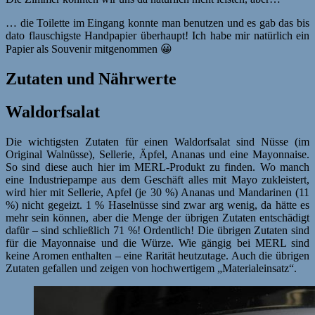
… die Toilette im Eingang konnte man benutzen und es gab das bis
dato flauschigste Handpapier überhaupt! Ich habe mir natürlich ein
Papier als Souvenir mitgenommen 😀
Zutaten und Nährwerte
Waldorfsalat
Die wichtigsten Zutaten für einen Waldorfsalat sind Nüsse (im
Original Walnüsse), Sellerie, Äpfel, Ananas und eine Mayonnaise.
So sind diese auch hier im MERL-Produkt zu finden. Wo manch
eine Industriepampe aus dem Geschäft alles mit Mayo zukleistert,
wird hier mit Sellerie, Apfel (je 30 %) Ananas und Mandarinen (11
%) nicht gegeizt. 1 % Haselnüsse sind zwar arg wenig, da hätte es
mehr sein können, aber die Menge der übrigen Zutaten entschädigt
dafür – sind schließlich 71 %! Ordentlich! Die übrigen Zutaten sind
für die Mayonnaise und die Würze. Wie gängig bei MERL sind
keine Aromen enthalten – eine Rarität heutzutage. Auch die übrigen
Zutaten gefallen und zeigen von hochwertigem „Materialeinsatz“.