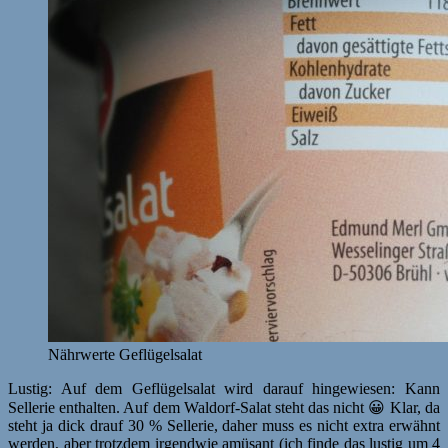
Nährwerte Geflügelsalat
Lustig: Auf dem Geflügelsalat wird darauf hingewiesen: Kann
Sellerie enthalten. Auf dem Waldorf-Salat steht das nicht 😀 Klar, da
steht ja dick drauf 30 % Sellerie, daher muss es nicht extra erwähnt
werden, aber trotzdem irgendwie amüsant (ich finde das lustig um 4