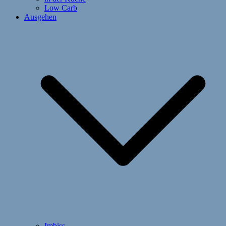
Low Carb
Ausgehen
Imbiss