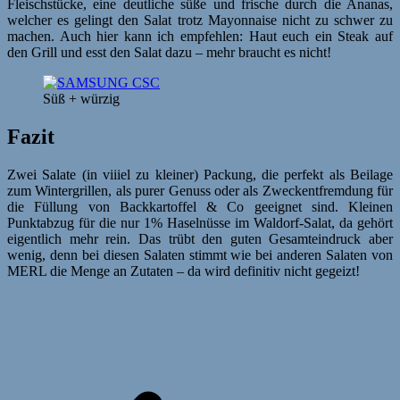
Fleischstücke, eine deutliche süße und frische durch die Ananas,
welcher es gelingt den Salat trotz Mayonnaise nicht zu schwer zu
machen. Auch hier kann ich empfehlen: Haut euch ein Steak auf
den Grill und esst den Salat dazu – mehr braucht es nicht!
Süß + würzig
Fazit
Zwei Salate (in viiiel zu kleiner) Packung, die perfekt als Beilage
zum Wintergrillen, als purer Genuss oder als Zweckentfremdung für
die Füllung von Backkartoffel & Co geeignet sind. Kleinen
Punktabzug für die nur 1% Haselnüsse im Waldorf-Salat, da gehört
eigentlich mehr rein. Das trübt den guten Gesamteindruck aber
wenig, denn bei diesen Salaten stimmt wie bei anderen Salaten von
MERL die Menge an Zutaten – da wird definitiv nicht gegeizt!