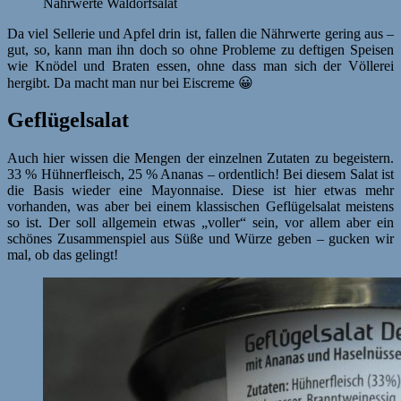
Nährwerte Waldorfsalat
Da viel Sellerie und Apfel drin ist, fallen die Nährwerte gering aus –
gut, so, kann man ihn doch so ohne Probleme zu deftigen Speisen
wie Knödel und Braten essen, ohne dass man sich der Völlerei
hergibt. Da macht man nur bei Eiscreme 😀
Geflügelsalat
Auch hier wissen die Mengen der einzelnen Zutaten zu begeistern.
33 % Hühnerfleisch, 25 % Ananas – ordentlich! Bei diesem Salat ist
die Basis wieder eine Mayonnaise. Diese ist hier etwas mehr
vorhanden, was aber bei einem klassischen Geflügelsalat meistens
so ist. Der soll allgemein etwas „voller“ sein, vor allem aber ein
schönes Zusammenspiel aus Süße und Würze geben – gucken wir
mal, ob das gelingt!