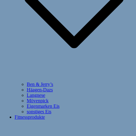
Ben & Jerry’s
Häagen-Dazs
Langnese
Mövenpick
Eigenmarken Eis
sonstiges Eis
Fitnessprodukte