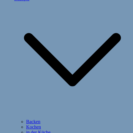
Backen
Kochen
in der Küche