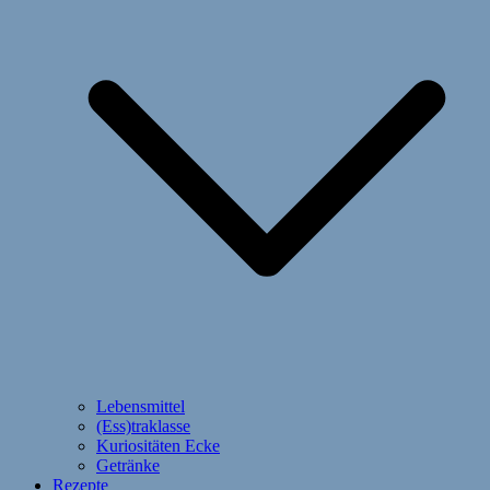
Lebensmittel
(Ess)traklasse
Kuriositäten Ecke
Getränke
Rezepte