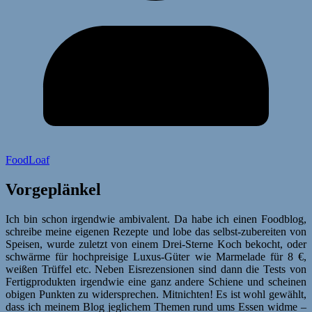
FoodLoaf
Vorgeplänkel
Ich bin schon irgendwie ambivalent. Da habe ich einen Foodblog,
schreibe meine eigenen Rezepte und lobe das selbst-zubereiten von
Speisen, wurde zuletzt von einem Drei-Sterne Koch bekocht, oder
schwärme für hochpreisige Luxus-Güter wie Marmelade für 8 €,
weißen Trüffel etc. Neben Eisrezensionen sind dann die Tests von
Fertigprodukten irgendwie eine ganz andere Schiene und scheinen
obigen Punkten zu widersprechen. Mitnichten! Es ist wohl gewählt,
dass ich meinem Blog jeglichem Themen rund ums Essen widme –