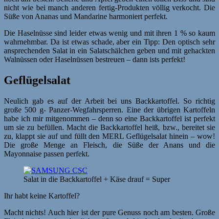
nicht wie bei manch anderen fertig-Produkten völlig verkocht. Die
Süße von Ananas und Mandarine harmoniert perfekt.
Die Haselnüsse sind leider etwas wenig und mit ihren 1 % so kaum
wahrnehmbar. Da ist etwas schade, aber ein Tipp: Den optisch sehr
ansprechenden Salat in ein Salatschälchen geben und mit gehackten
Walnüssen oder Haselnüssen bestreuen – dann ists perfekt!
Geflügelsalat
Neulich gab es auf der Arbeit bei uns Backkartoffel. So richtig
große 500 g- Panzer-Wegfahrsperren. Eine der übrigen Kartoffeln
habe ich mir mitgenommen – denn so eine Backkartoffel ist perfekt
um sie zu befüllen. Macht die Backkartoffel heiß, bzw., bereitet sie
zu, klappt sie auf und füllt den MERL Geflügelsalat hinein – wow!
Die große Menge an Fleisch, die Süße der Anans und die
Mayonnaise passen perfekt.
Salat in die Backkartoffel + Käse drauf = Super
Ihr habt keine Kartoffel?
Macht nichts! Auch hier ist der pure Genuss noch am besten. Große