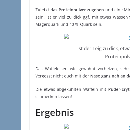
Zuletzt das Proteinpulver zugeben
und eine Minu
sein. Ist er viel zu dick ggf. mit etwas Wasse
Magerquark und 40 %-Quark sein.
Ist der Teig zu dick, e
Proteinpul
Das Waffeleisen wie gewohnt vorheizen, sehr
Vergesst nicht euch mit der
Nase ganz nah an d
Die etwas abgekühlten Waffeln mit
Puder-Eryt
schmecken lassen!
Ergebnis