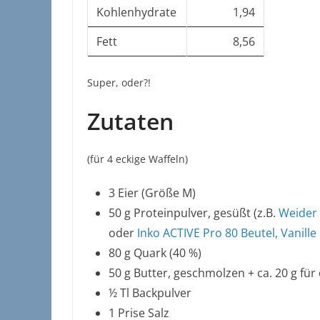
Kohlenhydrate
1,94
Fett
8,56
Super, oder?!
Zutaten
(für 4 eckige Waffeln)
3 Eier (Größe M)
50 g Proteinpulver, gesüßt (z.B.
Weider 
oder
Inko ACTIVE Pro 80 Beutel, Vanille
80 g Quark (40 %)
50 g Butter, geschmolzen + ca. 20 g für
½ Tl Backpulver
1 Prise Salz