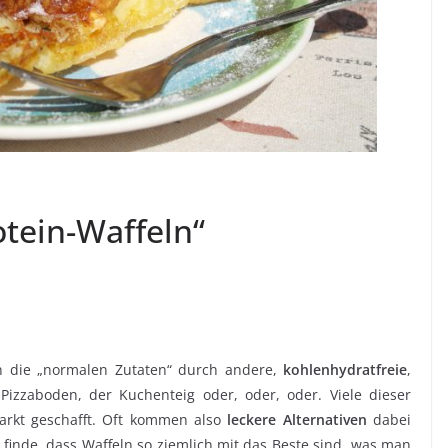
otein-Waffeln“
nen die „normalen Zutaten“ durch andere,
kohlenhydratfreie
,
Pizzaboden, der Kuchenteig oder, oder, oder. Viele dieser
rkt geschafft. Oft kommen also
leckere Alternativen
dabei
h finde, dass Waffeln so ziemlich mit das Beste sind, was man