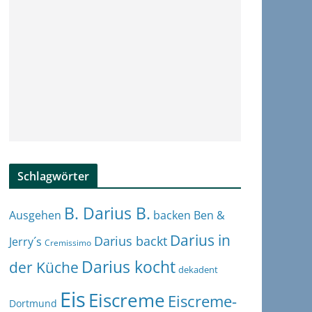
Schlagwörter
B. Darius B.
Ben &
Ausgehen
backen
Darius in
Darius backt
Jerry´s
Cremissimo
Darius kocht
der Küche
dekadent
Eis
Eiscreme
Eiscreme-
Dortmund