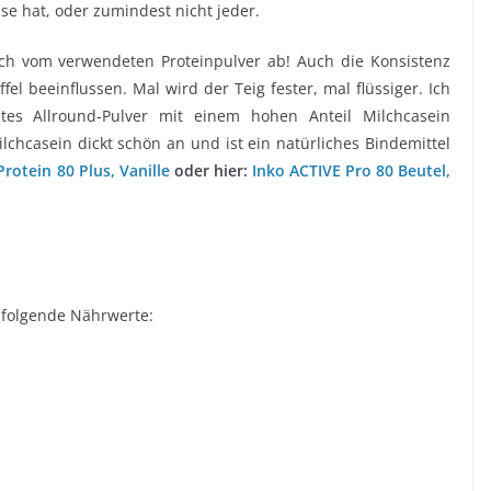
e hat, oder zumindest nicht jeder.
h vom verwendeten Proteinpulver ab! Auch die Konsistenz
l beeinflussen. Mal wird der Teig fester, mal flüssiger. Ich
es Allround-Pulver mit einem hohen Anteil Milchcasein
lchcasein dickt schön an und ist ein natürliches Bindemittel
rotein 80 Plus, Vanille
oder hier:
Inko ACTIVE Pro 80 Beutel,
 folgende Nährwerte: