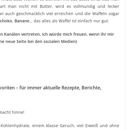
part man nicht mit Butter, wird es vollmundig und lecker
n auch geschmacklich viel erreichen und die Waffeln sogar
 Schoko, Banane
… das alles als Waffel ist einfach nur gut.
en Kanälen vertreten. Ich würde mich freuen, wenn ihr mir
eine neue Seite bei den sozialen Medien)
oriten – für immer aktuelle Rezepte, Berichte,
macht hinne!
 Kohlenhydrate, einem klasse Geruch, viel Eiweiß und ohne