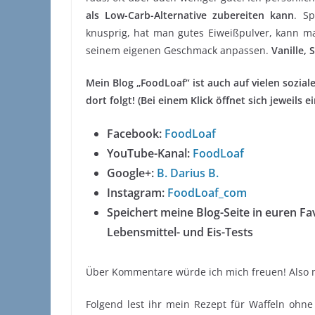
als Low-Carb-Alternative zubereiten kann
. S
knusprig, hat man gutes Eiweißpulver, kann ma
seinem eigenen Geschmack anpassen.
Vanille,
Mein Blog „FoodLoaf“ ist auch auf vielen sozial
dort folgt! (Bei einem Klick öffnet sich jeweils 
Facebook:
FoodLoaf
YouTube-Kanal:
FoodLoaf
Google+:
B. Darius B.
Instagram:
FoodLoaf_com
Speichert meine Blog-Seite in euren Fav
Lebensmittel- und Eis-Tests
Über Kommentare würde ich mich freuen! Also 
Folgend lest ihr mein Rezept für Waffeln ohne