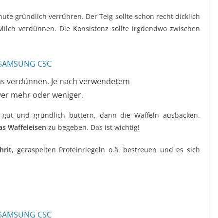
te gründlich verrühren. Der Teig sollte schon recht dicklich
r/Milch verdünnen. Die Konsistenz sollte irgdendwo zwischen
twas verdünnen. Je nach verwendetem
ver mehr oder weniger.
 gut und gründlich buttern, dann die Waffeln ausbacken.
as Waffeleisen
zu begeben. Das ist wichtig!
hrit,
geraspelten Proteinriegeln o.ä. bestreuen und es sich