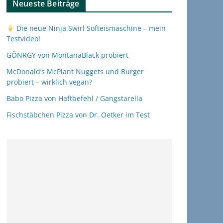
Neueste Beiträge
Die neue Ninja Swirl Softeismaschine – mein
Testvideo!
GÖNRGY von MontanaBlack probiert
McDonald’s McPlant Nuggets und Burger
probiert – wirklich vegan?
Babo Pizza von Haftbefehl / Gangstarella
Fischstäbchen Pizza von Dr. Oetker im Test