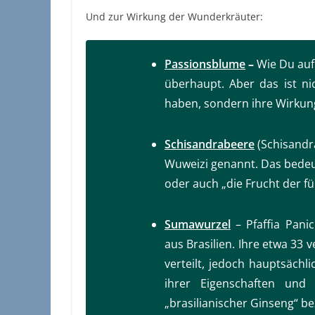
Und zur Wirkung der Wunderkräuter:
Passionsblume
–
Wie Du auf
überhaupt. Aber das ist ni
haben, sondern ihre Wirkun
Schisandrabeere
(
Schisandr
Wuweizi genannt. Das bedeu
oder auch „die Frucht der f
Sumawurzel
–
Pfaffia Panic
aus Brasilien. Ihre etwa 33 
verteilt, jedoch hauptsäch
ihrer Eigenschaften und
„brasilianischer Ginseng“ b