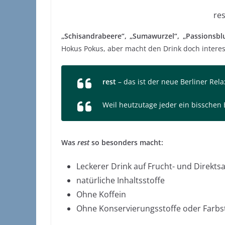
res
„Schisandrabeere“, „Sumawurzel“, „Passionsb
Hokus Pokus, aber macht den Drink doch interess
rest
– das ist der neue Berliner Rela
Weil heutzutage jeder ein bissche
Was
rest
so besonders macht:
Leckerer Drink auf Frucht- und Direktsa
natürliche Inhaltsstoffe
Ohne Koffein
Ohne Konservierungsstoffe oder Farbs