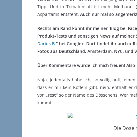
Tipp. Und in Tomatensaft ist mehr Methanol 
Aspartams entsteht.
Auch nur mal so angemerk
Rechts am Rand könnt ihr meinen Blog bei Faceb
Produkt-Tests und sonstigen News auf meiner S
Darius B.
” bei Google+. Dort findet ihr auch x
Fotos aus Deutschland, Amsterdam, NYC, und wo
Über Kommentare würde ich mich freuen! Also 
Naja, jedenfalls habe ich, so völlig anti, eine
dass er mir kein Koffein gibt, nein, enthält e
von
„rest“
so der Name des Dösschens. Wer mehr
kommt
Die Dose 