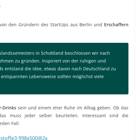
?
 von den Gründern des StartUps aus Berlin und
Erschaffern
andssemesters in Schottland beschlossen wir nach
hmen zu gründen. Inspiriert von der ruhigen und
s entstand die Idee, etwas davon nach Deutschland zu
 entspannten Lebensweise sollten möglichst viele
y-Drinks
sein und einem eher Ruhe im Alltag geben. Ob das
, das muss jeder selber beurteilen. Interessant sind die
eden Fall: