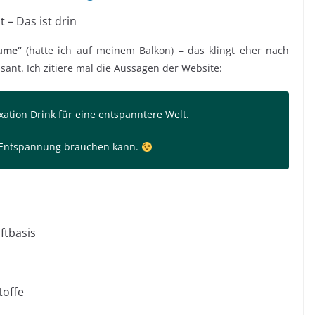
t – Das ist drin
lume“
(hatte ich auf meinem Balkon) – das klingt eher nach
ant. Ich zitiere mal die Aussagen der Website:
xation Drink für eine entspanntere Welt.
n Entspannung brauchen kann.
ftbasis
toffe