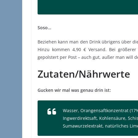
Soso…
Beziehen kann man den Drink übrigens über die W
Hinzu kommen 4,90 € Versand. Bei größerer 
gepolstert per Post – auch gut, außer man will 
Zutaten/Nährwerte
Gucken wir mal was genau drin ist:
Wasser, Orangensaftkonzentrat (17%)
Ingwerdirektsaft, Kohlensäure, Schi
Sumawurzelextrakt, natürliches Li