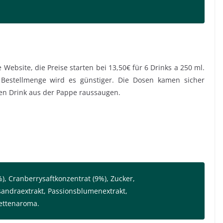
ebsite, die Preise starten bei 13,50€ für 6 Drinks a 250 ml.
Bestellmenge wird es günstiger. Die Dosen kamen sicher
den Drink aus der Pappe raussaugen.
, Cranberrysaftkonzentrat (9%), Zucker,
sandraextrakt, Passionsblumenextrakt,
mettenaroma.