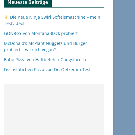
Neueste Beiträge
Die neue Ninja Swirl Softeismaschine – mein
Testvideo!
GÖNRGY von MontanaBlack probiert
McDonald’s McPlant Nuggets und Burger
probiert – wirklich vegan?
Babo Pizza von Haftbefehl / Gangstarella
Fischstäbchen Pizza von Dr. Oetker im Test