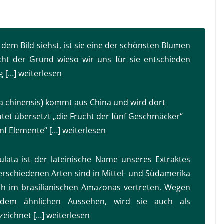
 dem Bild siehst, ist sie eine der schönsten Blumen
cht der Grund wieso wir uns für sie entschieden
g […]
weiterlesen
a chinensis
)
kommt aus China und wird dort
tet übersetzt „die Frucht der fünf Geschmäcker“
ünf Elemente“ […]
weiterlesen
ulata
ist der lateinische Name unseres Extraktes
verschiedenen Arten sind in Mittel- und Südamerika
lich im brasilianischen Amazonas vertreten. Wegen
 dem ähnlichen Aussehen, wird sie auch als
ezeichnet […]
weiterlesen