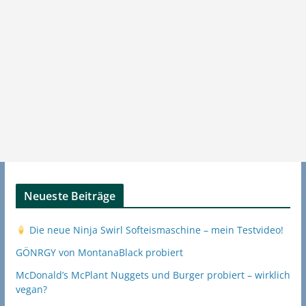
Neueste Beiträge
Die neue Ninja Swirl Softeismaschine – mein Testvideo!
GÖNRGY von MontanaBlack probiert
McDonald’s McPlant Nuggets und Burger probiert – wirklich
vegan?