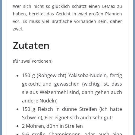
Wer sich nicht so glücklich schätzt einen LeMax zu
haben, bereitet das Gericht in zwei großen Pfannen
vor. Es muss viel Bratfläche vorhanden sein, daher
zwei.
Zutaten
(für zwei Portionen)
150 g (Rohgewicht) Yakisoba-Nudeln, fertig
gekocht und gewaschen (wichtig ist, dass
sie aus Weizenmehl sind, dann gehen auch
andere Nudeln)
150 g Fleisch in dünne Streifen (ich hatte
Schwein), Eier eignet sich auch sehr gut!
2 Möhren, dünn in Streifen
5-6 große Champignons, oder auch eine