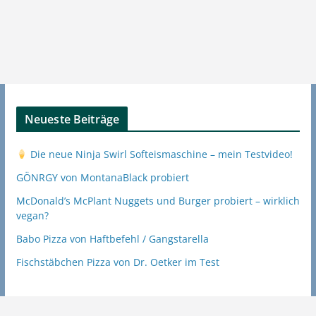
Neueste Beiträge
Die neue Ninja Swirl Softeismaschine – mein Testvideo!
GÖNRGY von MontanaBlack probiert
McDonald’s McPlant Nuggets und Burger probiert – wirklich
vegan?
Babo Pizza von Haftbefehl / Gangstarella
Fischstäbchen Pizza von Dr. Oetker im Test