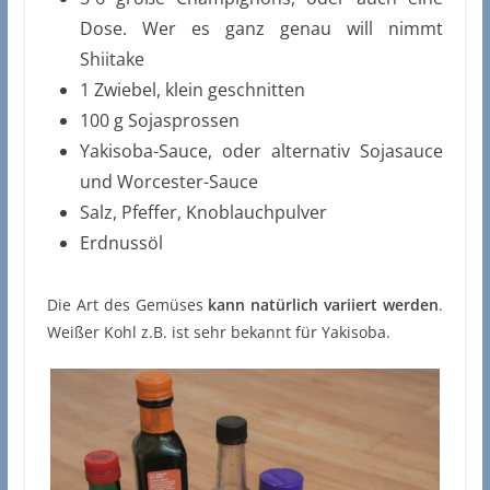
Dose. Wer es ganz genau will nimmt
Shiitake
1 Zwiebel, klein geschnitten
100 g Sojasprossen
Yakisoba-Sauce, oder alternativ Sojasauce
und Worcester-Sauce
Salz, Pfeffer, Knoblauchpulver
Erdnussöl
Die Art des Gemüses
kann natürlich variiert werden
.
Weißer Kohl z.B. ist sehr bekannt für Yakisoba.