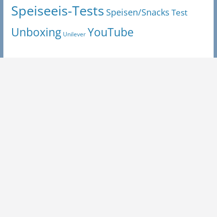
Speiseeis-Tests
Speisen/Snacks
Test
Unboxing
YouTube
Unilever