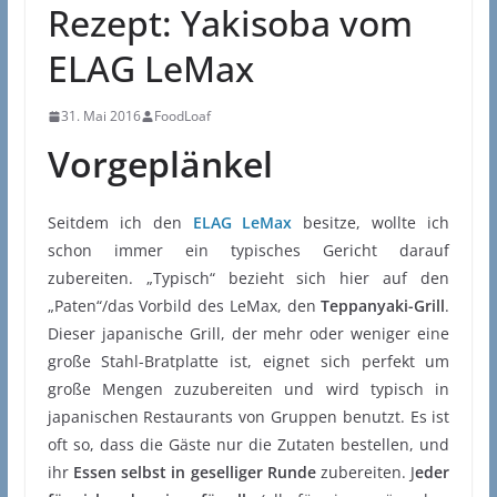
Rezept: Yakisoba vom
ELAG LeMax
31. Mai 2016
FoodLoaf
Vorgeplänkel
Seitdem ich den
ELAG LeMax
besitze, wollte ich
schon immer ein typisches Gericht darauf
zubereiten. „Typisch“ bezieht sich hier auf den
„Paten“/das Vorbild des LeMax, den
Teppanyaki-Grill
.
Dieser japanische Grill, der mehr oder weniger eine
große Stahl-Bratplatte ist, eignet sich perfekt um
große Mengen zuzubereiten und wird typisch in
japanischen Restaurants von Gruppen benutzt. Es ist
oft so, dass die Gäste nur die Zutaten bestellen, und
ihr
Essen selbst in geselliger Runde
zubereiten. J
eder