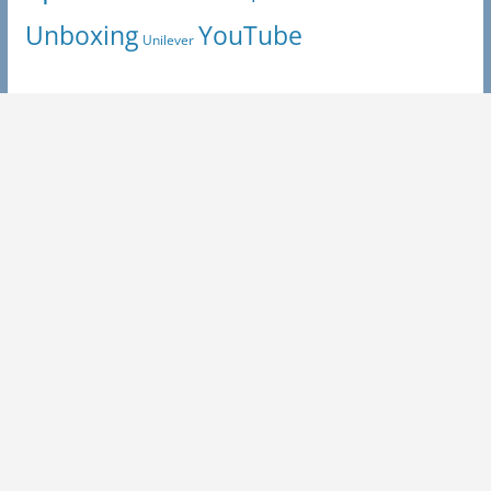
Unboxing
YouTube
Unilever