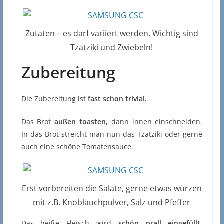
Zutaten – es darf variiert werden. Wichtig sind
Tzatziki und Zwiebeln!
Zubereitung
Die Zubereitung ist
fast schon trivial.
Das Brot
außen toasten,
dann innen einschneiden.
In das Brot streicht man nun das Tzatziki oder gerne
auch eine schöne Tomatensauce.
Erst vorbereiten die Salate, gerne etwas würzen
mit z.B. Knoblauchpulver, Salz und Pfeffer
Das heiße Fleisch wird
schön prall eingefüllt
,