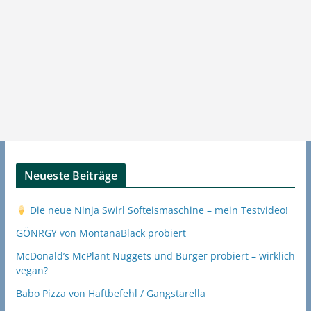
Neueste Beiträge
Die neue Ninja Swirl Softeismaschine – mein Testvideo!
GÖNRGY von MontanaBlack probiert
McDonald’s McPlant Nuggets und Burger probiert – wirklich
vegan?
Babo Pizza von Haftbefehl / Gangstarella