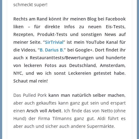
schmeckt super!
Rechts am Rand könnt ihr meinen Blog bei Facebook
liken – für direkte Infos zu neuen Eis-Tests,
Rezepten, Produkt-Tests und sonstigen News auf
meiner Seite. “
SirTrivial
” ist mein YouTube Kanal für
die Videos, “
B. Darius B.
” bei Google+. Dort findet ihr
auch x Restauranttests/Bewertungen und hunderte
von leckeren Fotos aus Deutschland, Amsterdam,
NYC, und wo ich sonst Leckereien getestet habe.
Schaut mal rein!
Das Pulled Pork
kann man natürlich selber machen
,
aber auch gekauftes kann ganz gut sein und erspart
einen
Arsch voll Arbeit
. Ich finde das von Netto (ohne
Hund) der Firma Tilmanns ganz gut. Aldi führt es
aber auch und sicher auch andere Supermärkte.