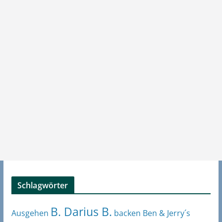
Schlagwörter
B. Darius B.
Ben & Jerry´s
Ausgehen
backen