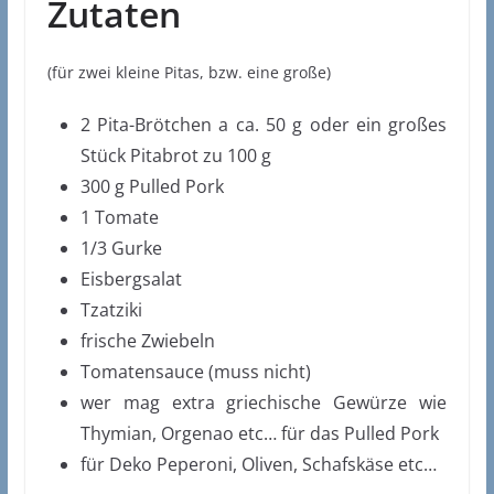
Zutaten
(für zwei kleine Pitas, bzw. eine große)
2 Pita-Brötchen a ca. 50 g oder ein großes
Stück Pitabrot zu 100 g
300 g Pulled Pork
1 Tomate
1/3 Gurke
Eisbergsalat
Tzatziki
frische Zwiebeln
Tomatensauce (muss nicht)
wer mag extra griechische Gewürze wie
Thymian, Orgenao etc… für das Pulled Pork
für Deko Peperoni, Oliven, Schafskäse etc…