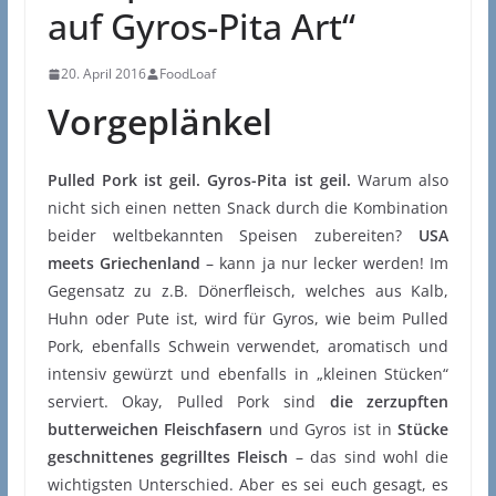
auf Gyros-Pita Art“
20. April 2016
FoodLoaf
Vorgeplänkel
Pulled Pork ist geil. Gyros-Pita ist geil.
Warum also
nicht sich einen netten Snack durch die Kombination
beider weltbekannten Speisen zubereiten?
USA
meets Griechenland
– kann ja nur lecker werden! Im
Gegensatz zu z.B. Dönerfleisch, welches aus Kalb,
Huhn oder Pute ist, wird für Gyros, wie beim Pulled
Pork, ebenfalls Schwein verwendet, aromatisch und
intensiv gewürzt und ebenfalls in „kleinen Stücken“
serviert. Okay, Pulled Pork sind
die zerzupften
butterweichen Fleischfasern
und Gyros ist in
Stücke
geschnittenes gegrilltes Fleisch
– das sind wohl die
wichtigsten Unterschied. Aber es sei euch gesagt, es