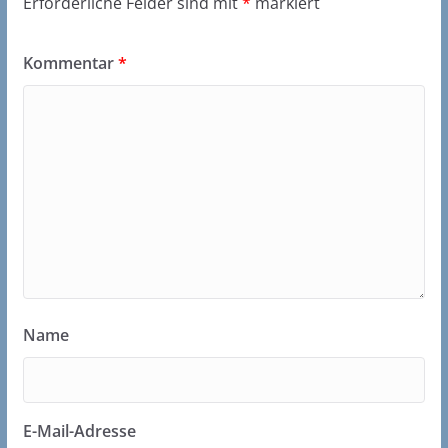
Erforderliche Felder sind mit
*
markiert
Kommentar
*
Name
E-Mail-Adresse