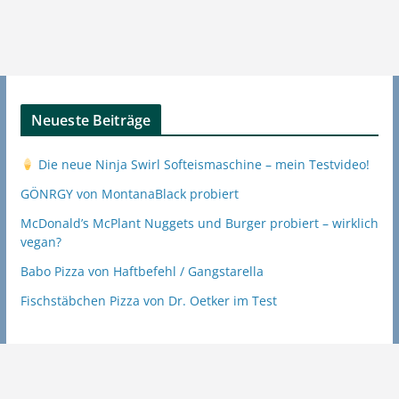
Neueste Beiträge
Die neue Ninja Swirl Softeismaschine – mein Testvideo!
GÖNRGY von MontanaBlack probiert
McDonald’s McPlant Nuggets und Burger probiert – wirklich
vegan?
Babo Pizza von Haftbefehl / Gangstarella
Fischstäbchen Pizza von Dr. Oetker im Test