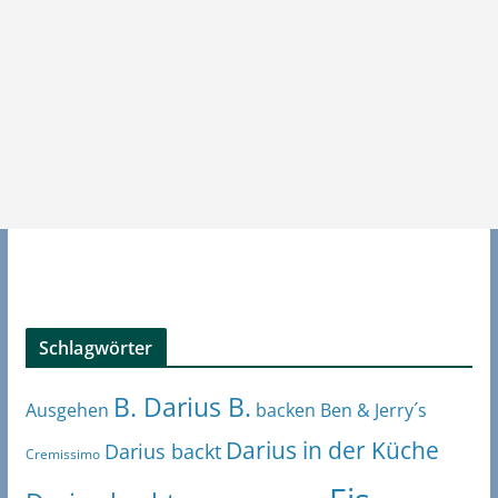
Schlagwörter
B. Darius B.
Ben & Jerry´s
Ausgehen
backen
Darius in der Küche
Darius backt
Cremissimo