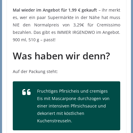
Mal wieder im Angebot für 1,99 € gekauft
– ihr merkt
es, wer ein paar Supermärkte in der Nähe hat muss
NIE den Normalpreis von 3,29€ für Cremissimo
bezahlen. Das gibt es IMMER IRGENDWO im Angebot.
900 ml, 510 g – passt!
Was haben wir denn?
Auf der Packung steht:
Fruchtiges Pfirsicheis und cremiges
Eis mit Mascarpone durchzogen von
einer intensiven Pfirsichsauce und
dekoriert mit köstlichen
Kuchenstreuseln.