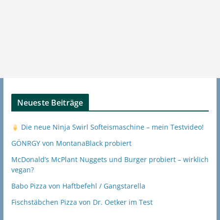
Neueste Beiträge
Die neue Ninja Swirl Softeismaschine – mein Testvideo!
GÖNRGY von MontanaBlack probiert
McDonald’s McPlant Nuggets und Burger probiert – wirklich
vegan?
Babo Pizza von Haftbefehl / Gangstarella
Fischstäbchen Pizza von Dr. Oetker im Test