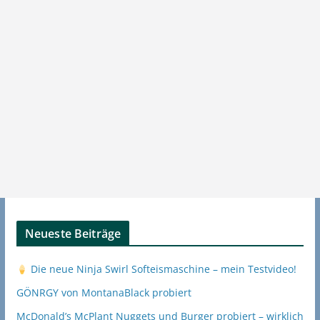
Neueste Beiträge
Die neue Ninja Swirl Softeismaschine – mein Testvideo!
GÖNRGY von MontanaBlack probiert
McDonald’s McPlant Nuggets und Burger probiert – wirklich