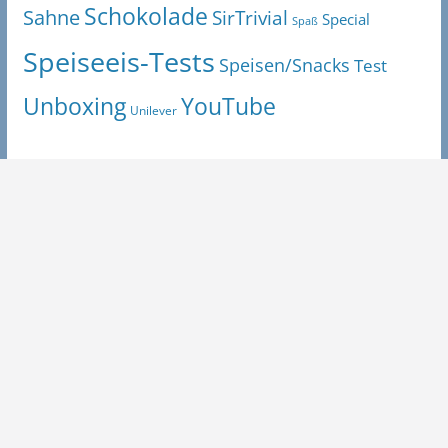
Schokolade
Sahne
SirTrivial
Special
Spaß
Speiseeis-Tests
Speisen/Snacks
Test
Unboxing
YouTube
Unilever