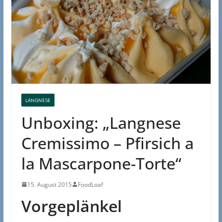
LANGNESE
Unboxing: „Langnese
Cremissimo – Pfirsich a
la Mascarpone-Torte“
15. August 2015
FoodLoaf
Vorgeplänkel