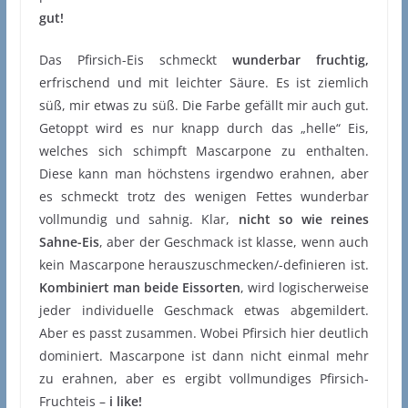
gut!
Das Pfirsich-Eis schmeckt
wunderbar fruchtig,
erfrischend und mit leichter Säure. Es ist ziemlich
süß, mir etwas zu süß. Die Farbe gefällt mir auch gut.
Getoppt wird es nur knapp durch das „helle“ Eis,
welches sich schimpft Mascarpone zu enthalten.
Diese kann man höchstens irgendwo erahnen, aber
es schmeckt trotz des wenigen Fettes wunderbar
vollmundig und sahnig. Klar,
nicht so wie reines
Sahne-Eis
, aber der Geschmack ist klasse, wenn auch
kein Mascarpone herauszuschmecken/-definieren ist.
Kombiniert man beide Eissorten
, wird logischerweise
jeder individuelle Geschmack etwas abgemildert.
Aber es passt zusammen. Wobei Pfirsich hier deutlich
dominiert. Mascarpone ist dann nicht einmal mehr
zu erahnen, aber es ergibt vollmundiges Pfirsich-
Fruchteis –
i like!