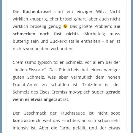
Die
Kuchenbrösel
sind ein einziger Witz. Nicht
wirklich knusprig, eher bröselig/hart, aber auch nicht
wirklich bröselig genug
Das größte Problem:
Sie
schmecken nach fast nichts
. Mürbeteig muss
butterig sein und Zuckerkristalle enthalten – hier ist
nichts von beidem vorhanden.
Cremissimo-typisch toller Schmelz, vor allem bei der
„hellen-Eissorte“. Das Pfirsicheis hat einen weniger
guten Schmelz, was aber vermutlich dem hohen
Frucht-Anteil zu schulden ist. Trotzdem ist der
Schmelz des Eises Cremissimo-typisch super,
gerade
wenn es etwas angetaut ist.
Der Geschmack der Fruchtsauce ist nicht sooo
kontrastreich
, weil das Fruchteis an sich schon sehr
intensiv ist. Aber die Farbe gefällt, und der etwas