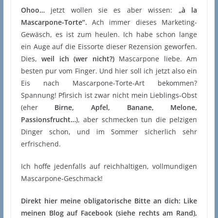
Ohoo…
jetzt wollen sie es aber wissen:
„à la
Mascarpone-Torte“.
Ach immer dieses Marketing-
Gewäsch, es ist zum heulen. Ich habe schon lange
ein Auge auf die Eissorte dieser Rezension geworfen.
Dies,
weil ich (wer nicht?)
Mascarpone liebe. Am
besten pur vom Finger. Und hier soll ich jetzt also ein
Eis nach Mascarpone-Torte-Art bekommen?
Spannung! Pfirsich ist zwar nicht mein Lieblings-Obst
(eher
Birne, Apfel, Banane, Melone,
Passionsfrucht…
), aber schmecken tun die pelzigen
Dinger schon, und im Sommer sicherlich sehr
erfrischend.
Ich hoffe jedenfalls auf reichhaltigen, vollmundigen
Mascarpone-Geschmack!
Direkt hier meine obligatorische Bitte an dich: Like
meinen Blog auf Facebook (siehe rechts am Rand),