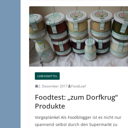
LEBENSMITTEL
2. Dezember 2017
FoodLoaf
Foodtest: „zum Dorfkrug“
Produkte
Vorgeplänkel Als Foodblogger ist es nicht nur
spannend selbst durch den Supermarkt zu