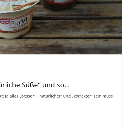
türliche Süße“ und so…
 ja alles „besser“, „natürlicher“ und „korrekter“ sein muss,