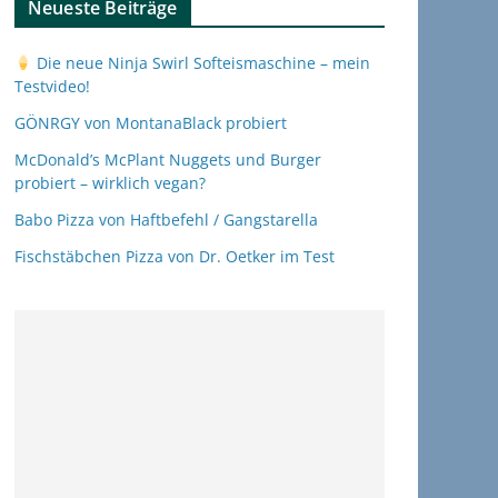
Neueste Beiträge
Die neue Ninja Swirl Softeismaschine – mein
Testvideo!
GÖNRGY von MontanaBlack probiert
McDonald’s McPlant Nuggets und Burger
probiert – wirklich vegan?
Babo Pizza von Haftbefehl / Gangstarella
Fischstäbchen Pizza von Dr. Oetker im Test