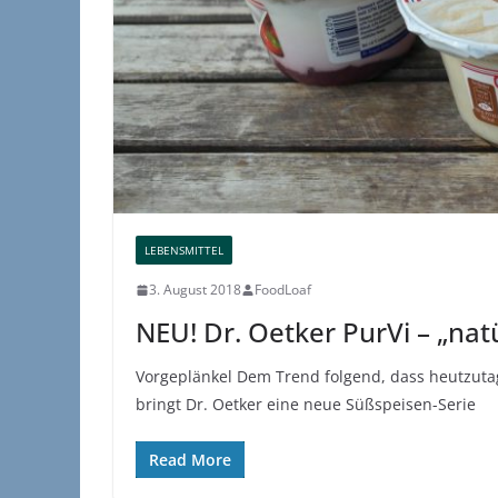
LEBENSMITTEL
3. August 2018
FoodLoaf
NEU! Dr. Oetker PurVi – „na
Vorgeplänkel Dem Trend folgend, dass heutzutage
bringt Dr. Oetker eine neue Süßspeisen-Serie
Read More