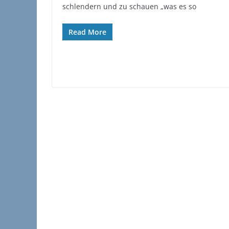
schlendern und zu schauen „was es so
Read More