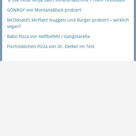
GÖNRGY von MontanaBlack probiert
McDonald’s McPlant Nuggets und Burger probiert – wirklich
vegan?
Babo Pizza von Haftbefehl / Gangstarella
Fischstäbchen Pizza von Dr. Oetker im Test