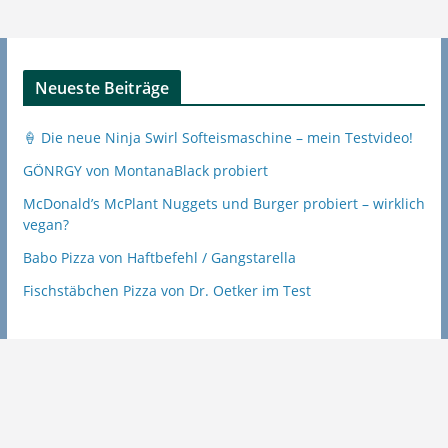
Neueste Beiträge
🍦 Die neue Ninja Swirl Softeismaschine – mein Testvideo!
GÖNRGY von MontanaBlack probiert
McDonald’s McPlant Nuggets und Burger probiert – wirklich
vegan?
Babo Pizza von Haftbefehl / Gangstarella
Fischstäbchen Pizza von Dr. Oetker im Test