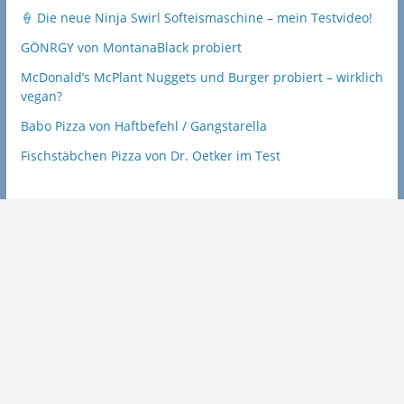
🍦 Die neue Ninja Swirl Softeismaschine – mein Testvideo!
GÖNRGY von MontanaBlack probiert
McDonald’s McPlant Nuggets und Burger probiert – wirklich
vegan?
Babo Pizza von Haftbefehl / Gangstarella
Fischstäbchen Pizza von Dr. Oetker im Test