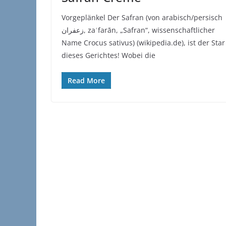
Vorgeplänkel Der Safran (von arabisch/persisch
‏زعفران‎, zaʿfarān, „Safran“, wissenschaftlicher
Name Crocus sativus) (wikipedia.de), ist der Star
dieses Gerichtes! Wobei die
Read More