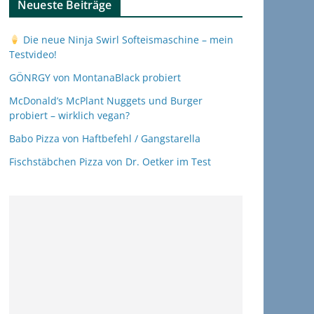
Neueste Beiträge
Die neue Ninja Swirl Softeismaschine – mein
Testvideo!
GÖNRGY von MontanaBlack probiert
McDonald’s McPlant Nuggets und Burger
probiert – wirklich vegan?
Babo Pizza von Haftbefehl / Gangstarella
Fischstäbchen Pizza von Dr. Oetker im Test