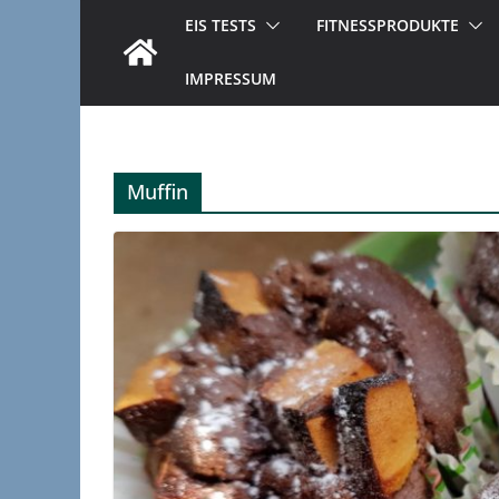
EIS TESTS
FITNESSPRODUKTE
IMPRESSUM
Muffin