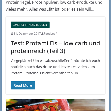
Proteinriegel, Proteinpulver, low carb-Produkte und
vieles mehr. Alles was „fit“ ist, oder es sein will…
SONSTIGE FITNESSPRODUKTE
31. Dezember 2017
FoodLoaf
Test: Protami Eis – low carb und
proteinreich (Teil 3)
Vorgeplänkel Um es „abzuschließen“ möchte ich euch
natürlich auch das dritte und letzte Testvideo zum
Protami Proteineis nicht vorenthalten. In
Read More