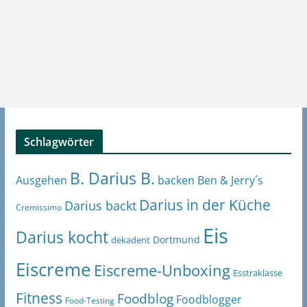
Schlagwörter
B. Darius B.
Ben & Jerry´s
Ausgehen
backen
Darius in der Küche
Darius backt
Cremissimo
Eis
Darius kocht
Dortmund
dekadent
Eiscreme
Eiscreme-Unboxing
Esstraklasse
Fitness
Foodblog
Foodblogger
Food-Testing