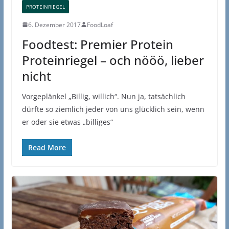
PROTEINRIEGEL
6. Dezember 2017
FoodLoaf
Foodtest: Premier Protein
Proteinriegel – och nööö, lieber
nicht
Vorgeplänkel „Billig, willich“. Nun ja, tatsächlich
dürfte so ziemlich jeder von uns glücklich sein, wenn
er oder sie etwas „billiges“
Read More