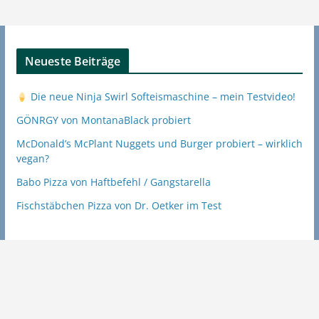
Neueste Beiträge
Die neue Ninja Swirl Softeismaschine – mein Testvideo!
GÖNRGY von MontanaBlack probiert
McDonald’s McPlant Nuggets und Burger probiert – wirklich
vegan?
Babo Pizza von Haftbefehl / Gangstarella
Fischstäbchen Pizza von Dr. Oetker im Test