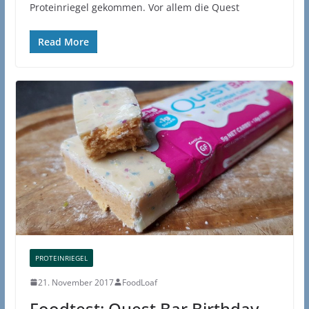
Proteinriegel gekommen. Vor allem die Quest
Read More
PROTEINRIEGEL
21. November 2017
FoodLoaf
Foodtest: Quest Bar Birthday