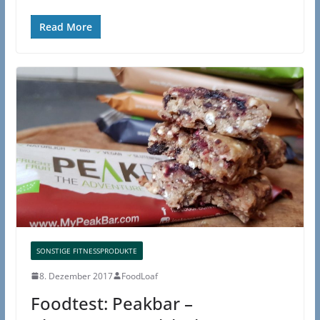
Read More
SONSTIGE FITNESSPRODUKTE
8. Dezember 2017
FoodLoaf
Foodtest: Peakbar –