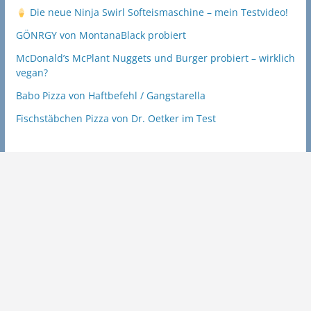
Die neue Ninja Swirl Softeismaschine – mein Testvideo!
GÖNRGY von MontanaBlack probiert
McDonald’s McPlant Nuggets und Burger probiert – wirklich
vegan?
Babo Pizza von Haftbefehl / Gangstarella
Fischstäbchen Pizza von Dr. Oetker im Test