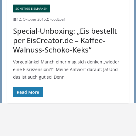
SONSTIGE EISMARKEN
12. Oktober 2015
FoodLoaf
Special-Unboxing: „Eis bestellt
per EisCreator.de – Kaffee-
Walnuss-Schoko-Keks“
Vorgeplänkel Manch einer mag sich denken „wieder
eine Eisrezension?!“. Meine Antwort darauf: Ja! Und
das ist auch gut so! Denn
Read More