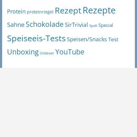
Rezepte
Rezept
Protein
proteinriegel
Schokolade
Sahne
SirTrivial
Special
Spaß
Speiseeis-Tests
Speisen/Snacks
Test
Unboxing
YouTube
Unilever