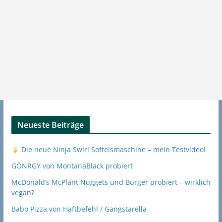
Neueste Beiträge
Die neue Ninja Swirl Softeismaschine – mein Testvideo!
GÖNRGY von MontanaBlack probiert
McDonald’s McPlant Nuggets und Burger probiert – wirklich
vegan?
Babo Pizza von Haftbefehl / Gangstarella