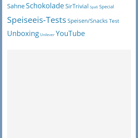
Schokolade
Sahne
SirTrivial
Special
Spaß
Speiseeis-Tests
Speisen/Snacks
Test
Unboxing
YouTube
Unilever