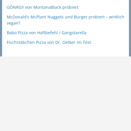
GÖNRGY von MontanaBlack probiert
McDonald’s McPlant Nuggets und Burger probiert – wirklich
vegan?
Babo Pizza von Haftbefehl / Gangstarella
Fischstäbchen Pizza von Dr. Oetker im Test