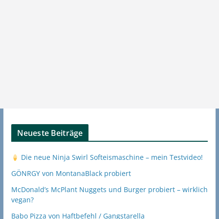
Neueste Beiträge
Die neue Ninja Swirl Softeismaschine – mein Testvideo!
GÖNRGY von MontanaBlack probiert
McDonald’s McPlant Nuggets und Burger probiert – wirklich
vegan?
Babo Pizza von Haftbefehl / Gangstarella