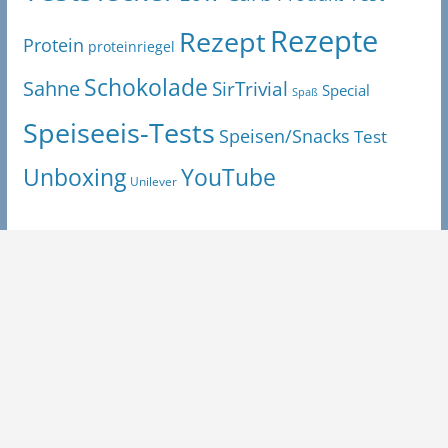
Rezepte
Rezept
Protein
proteinriegel
Schokolade
Sahne
SirTrivial
Special
Spaß
Speiseeis-Tests
Speisen/Snacks
Test
Unboxing
YouTube
Unilever