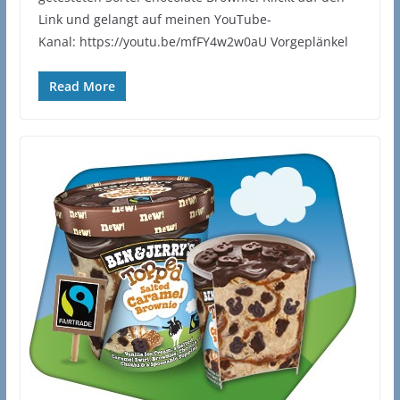
Link und gelangt auf meinen YouTube-
Kanal: https://youtu.be/mfFY4w2w0aU Vorgeplänkel
Read More