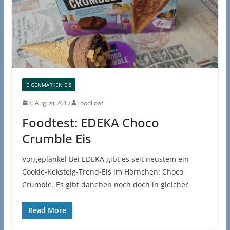
EIGENMARKEN EIS
3. August 2017
FoodLoaf
Foodtest: EDEKA Choco
Crumble Eis
Vorgeplänkel Bei EDEKA gibt es seit neustem ein
Cookie-Keksteig-Trend-Eis im Hörnchen: Choco
Crumble. Es gibt daneben noch doch in gleicher
Read More