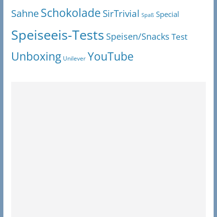
Schokolade
Sahne
SirTrivial
Special
Spaß
Speiseeis-Tests
Speisen/Snacks
Test
Unboxing
YouTube
Unilever