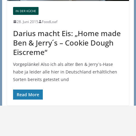
IN DER KÜCHE
28. Juni 2015
FoodLoaf
Darius macht Eis: „Home made
Ben & Jerry´s – Cookie Dough
Eiscreme“
Vorgeplänkel Also ich als alter Ben & Jerry´s-Hase
habe ja leider alle hier in Deutschland erhältlichen
Sorten bereits getestet und
Read More