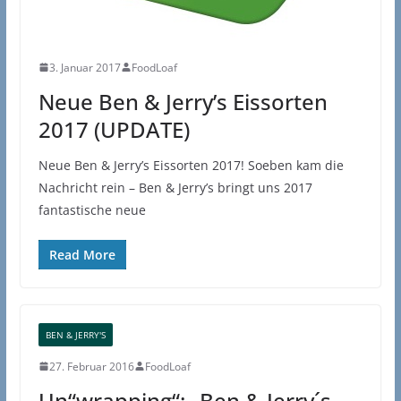
3. Januar 2017
FoodLoaf
Neue Ben & Jerry’s Eissorten
2017 (UPDATE)
Neue Ben & Jerry’s Eissorten 2017! Soeben kam die
Nachricht rein – Ben & Jerry’s bringt uns 2017
fantastische neue
Read More
BEN & JERRY'S
27. Februar 2016
FoodLoaf
Un“wrapping“: „Ben & Jerry´s –