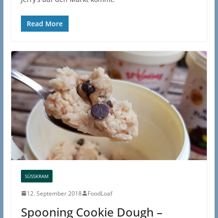
Read More
SÜSSKRAM
12. September 2018
FoodLoaf
Spooning Cookie Dough –