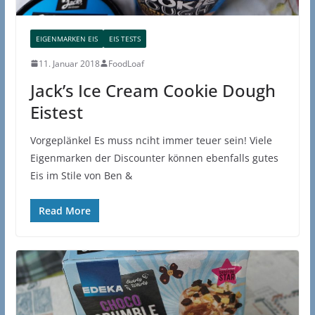
EIGENMARKEN EIS
EIS TESTS
11. Januar 2018
FoodLoaf
Jack’s Ice Cream Cookie Dough
Eistest
Vorgeplänkel Es muss nciht immer teuer sein! Viele
Eigenmarken der Discounter können ebenfalls gutes
Eis im Stile von Ben &
Read More