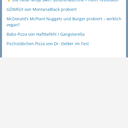
GÖNRGY von MontanaBlack probiert
McDonald’s McPlant Nuggets und Burger probiert – wirklich
vegan?
Babo Pizza von Haftbefehl / Gangstarella
Fischstäbchen Pizza von Dr. Oetker im Test