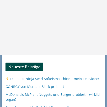
Neueste Beiträge
Die neue Ninja Swirl Softeismaschine – mein Testvideo!
GÖNRGY von MontanaBlack probiert
McDonald’s McPlant Nuggets und Burger probiert – wirklich
vegan?