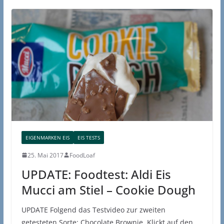
EIGENMARKEN EIS
EIS TESTS
25. Mai 2017
FoodLoaf
UPDATE: Foodtest: Aldi Eis
Mucci am Stiel – Cookie Dough
UPDATE Folgend das Testvideo zur zweiten
getesteten Sorte: Chocolate Brownie. Klickt auf den