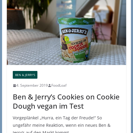
BEN & JERRY'S
4. September 2019
FoodLoaf
Ben & Jerry’s Cookies on Cookie
Dough vegan im Test
Vorgeplänkel „Hurra, ein Tag der Freude!“ So
ungefähr meine Reaktion, wenn ein neues Ben &
Jerry’s auf den Markt kommt.