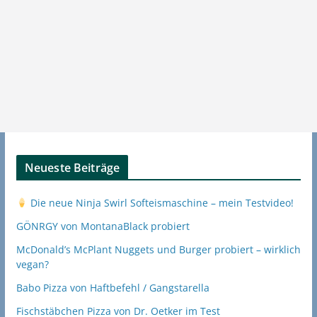
Neueste Beiträge
Die neue Ninja Swirl Softeismaschine – mein Testvideo!
GÖNRGY von MontanaBlack probiert
McDonald’s McPlant Nuggets und Burger probiert – wirklich
vegan?
Babo Pizza von Haftbefehl / Gangstarella
Fischstäbchen Pizza von Dr. Oetker im Test