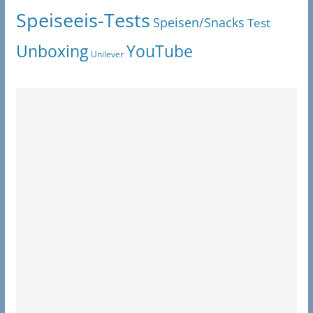
Speiseeis-Tests
Speisen/Snacks
Test
Unboxing
YouTube
Unilever