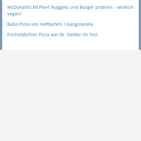
McDonald’s McPlant Nuggets und Burger probiert – wirklich
vegan?
Babo Pizza von Haftbefehl / Gangstarella
Fischstäbchen Pizza von Dr. Oetker im Test