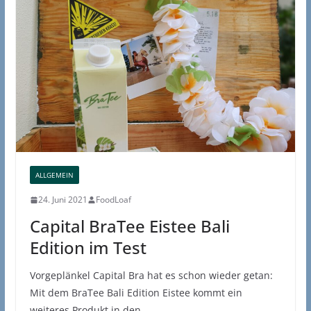
ALLGEMEIN
24. Juni 2021
FoodLoaf
Capital BraTee Eistee Bali
Edition im Test
Vorgeplänkel Capital Bra hat es schon wieder getan:
Mit dem BraTee Bali Edition Eistee kommt ein
weiteres Produkt in den