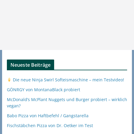
Neueste Beiträge
Die neue Ninja Swirl Softeismaschine – mein Testvideo!
GÖNRGY von MontanaBlack probiert
McDonald’s McPlant Nuggets und Burger probiert – wirklich
vegan?
Babo Pizza von Haftbefehl / Gangstarella
Fischstäbchen Pizza von Dr. Oetker im Test