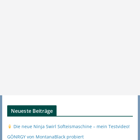
Neueste Beiträge
Die neue Ninja Swirl Softeismaschine – mein Testvideo!
GÖNRGY von MontanaBlack probiert