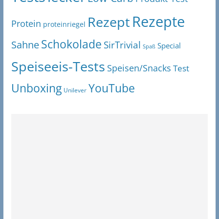
Rezepte
Rezept
Protein
proteinriegel
Schokolade
Sahne
SirTrivial
Special
Spaß
Speiseeis-Tests
Speisen/Snacks
Test
Unboxing
YouTube
Unilever