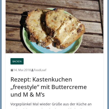
BACKEN
14. Mai 2018
FoodLoaf
Rezept: Kastenkuchen
„freestyle“ mit Buttercreme
und M & M’s
Vorgeplänkel Mal wieder Grüße aus der Küche an