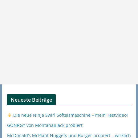
Neueste Beiträge
Die neue Ninja Swirl Softeismaschine – mein Testvideo!
GÖNRGY von MontanaBlack probiert
McDonald’s McPlant Nuggets und Burger probiert – wirklich