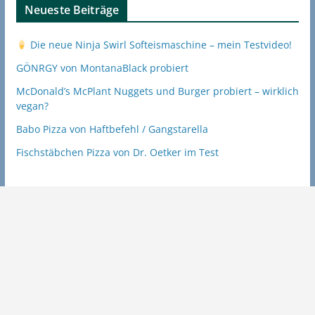
Neueste Beiträge
Die neue Ninja Swirl Softeismaschine – mein Testvideo!
GÖNRGY von MontanaBlack probiert
McDonald’s McPlant Nuggets und Burger probiert – wirklich
vegan?
Babo Pizza von Haftbefehl / Gangstarella
Fischstäbchen Pizza von Dr. Oetker im Test