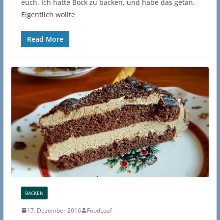
euch. Ich hatte Bock zu backen, und habe das getan.
Eigentlich wollte
Read More
BACKEN
17. Dezember 2016
FoodLoaf