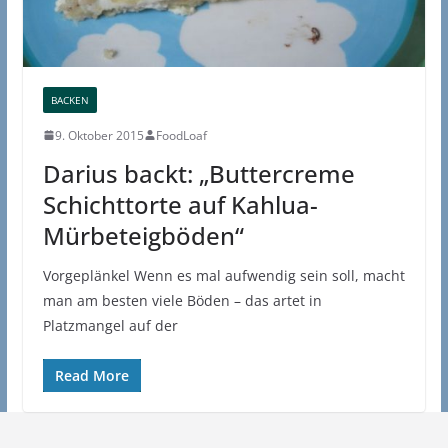
BACKEN
9. Oktober 2015
FoodLoaf
Darius backt: „Buttercreme
Schichttorte auf Kahlua-
Mürbeteigböden“
Vorgeplänkel Wenn es mal aufwendig sein soll, macht
man am besten viele Böden – das artet in
Platzmangel auf der
Read More