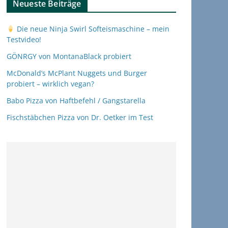
Neueste Beiträge
Die neue Ninja Swirl Softeismaschine – mein
Testvideo!
GÖNRGY von MontanaBlack probiert
McDonald’s McPlant Nuggets und Burger
probiert – wirklich vegan?
Babo Pizza von Haftbefehl / Gangstarella
Fischstäbchen Pizza von Dr. Oetker im Test