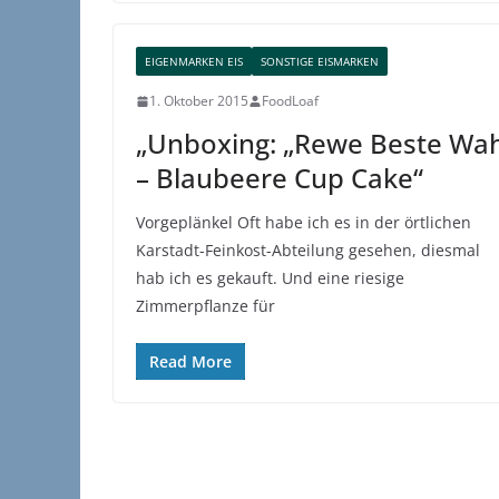
EIGENMARKEN EIS
SONSTIGE EISMARKEN
1. Oktober 2015
FoodLoaf
„Unboxing: „Rewe Beste Wah
– Blaubeere Cup Cake“
Vorgeplänkel Oft habe ich es in der örtlichen
Karstadt-Feinkost-Abteilung gesehen, diesmal
hab ich es gekauft. Und eine riesige
Zimmerpflanze für
Read More