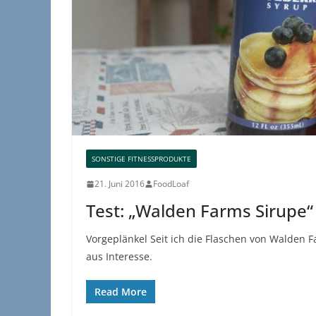
SONSTIGE FITNESSPRODUKTE
21. Juni 2016
FoodLoaf
Test: „Walden Farms Sirupe“ 
Vorgeplänkel Seit ich die Flaschen von Walden Fa
aus Interesse.
Read More