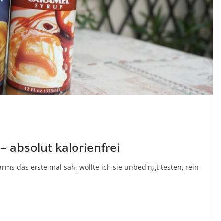
– absolut kalorienfrei
rms das erste mal sah, wollte ich sie unbedingt testen, rein