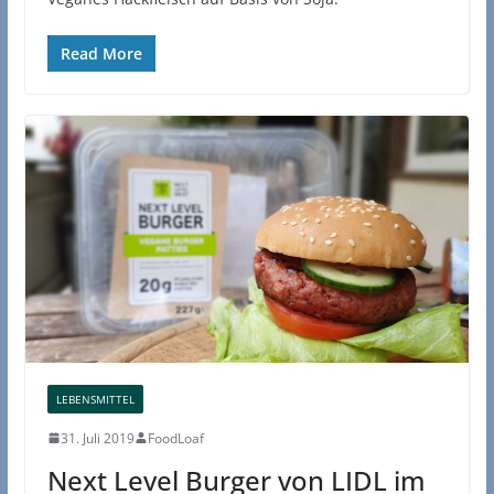
Read More
LEBENSMITTEL
31. Juli 2019
FoodLoaf
Next Level Burger von LIDL im