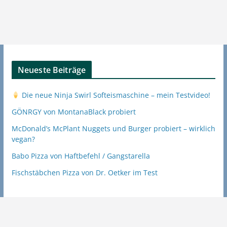
Neueste Beiträge
Die neue Ninja Swirl Softeismaschine – mein Testvideo!
GÖNRGY von MontanaBlack probiert
McDonald’s McPlant Nuggets und Burger probiert – wirklich
vegan?
Babo Pizza von Haftbefehl / Gangstarella
Fischstäbchen Pizza von Dr. Oetker im Test