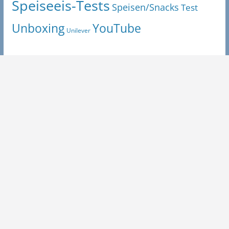
Speiseeis-Tests
Speisen/Snacks
Test
Unboxing
YouTube
Unilever