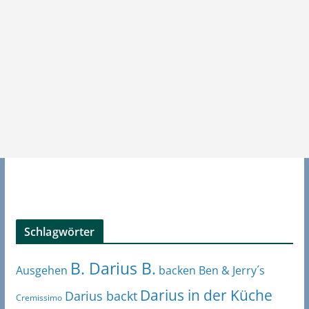
Schlagwörter
B. Darius B.
Ben & Jerry´s
Ausgehen
backen
Darius in der Küche
Darius backt
Cremissimo