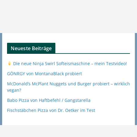
Neueste Beiträge
Die neue Ninja Swirl Softeismaschine – mein Testvideo!
GÖNRGY von MontanaBlack probiert
McDonald’s McPlant Nuggets und Burger probiert – wirklich
vegan?
Babo Pizza von Haftbefehl / Gangstarella
Fischstäbchen Pizza von Dr. Oetker im Test