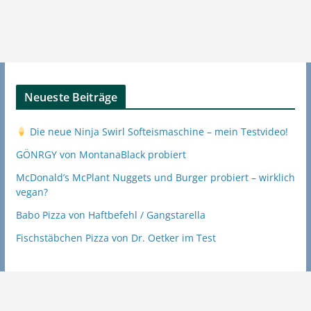
Neueste Beiträge
Die neue Ninja Swirl Softeismaschine – mein Testvideo!
GÖNRGY von MontanaBlack probiert
McDonald’s McPlant Nuggets und Burger probiert – wirklich
vegan?
Babo Pizza von Haftbefehl / Gangstarella
Fischstäbchen Pizza von Dr. Oetker im Test