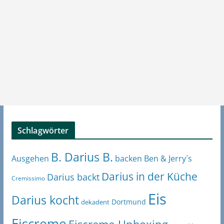
Schlagwörter
B. Darius B.
Ben & Jerry´s
Ausgehen
backen
Darius in der Küche
Darius backt
Cremissimo
Eis
Darius kocht
Dortmund
dekadent
Eiscreme
Eiscreme-Unboxing