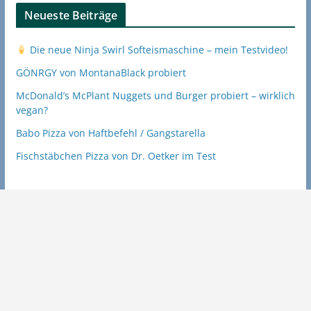
Neueste Beiträge
Die neue Ninja Swirl Softeismaschine – mein Testvideo!
GÖNRGY von MontanaBlack probiert
McDonald’s McPlant Nuggets und Burger probiert – wirklich
vegan?
Babo Pizza von Haftbefehl / Gangstarella
Fischstäbchen Pizza von Dr. Oetker im Test