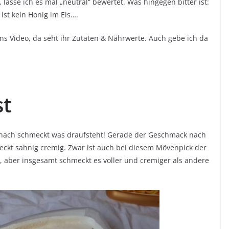
 lasse ich es mal „neutral“ bewertet. Was hingegen bitter ist:
ist kein Honig im Eis….
ns Video, da seht ihr Zutaten & Nährwerte. Auch gebe ich da
st
anach schmeckt was draufsteht! Gerade der Geschmack nach
eckt sahnig cremig. Zwar ist auch bei diesem Mövenpick der
, aber insgesamt schmeckt es voller und cremiger als andere