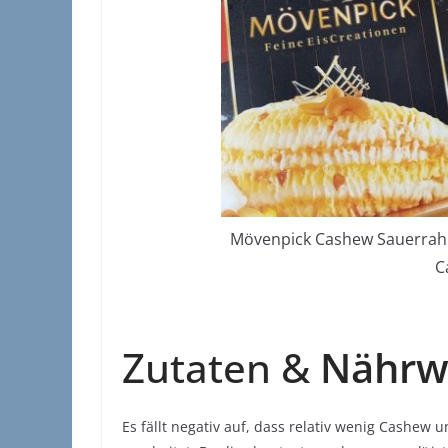
Mövenpick Cashew Sauerrahm
C
Zutaten &
Nährw
Es fällt negativ auf, dass relativ wenig Cashew