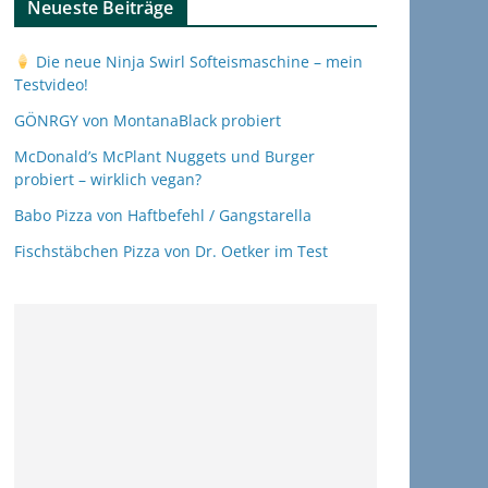
Neueste Beiträge
Die neue Ninja Swirl Softeismaschine – mein
Testvideo!
GÖNRGY von MontanaBlack probiert
McDonald’s McPlant Nuggets und Burger
probiert – wirklich vegan?
Babo Pizza von Haftbefehl / Gangstarella
Fischstäbchen Pizza von Dr. Oetker im Test