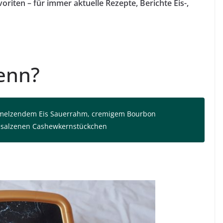
riten – für immer aktuelle Rezepte, Berichte Eis-,
enn?
chmelzendem Eis Sauerrahm, cremigem Bourbon
gesalzenen Cashewkernstückchen