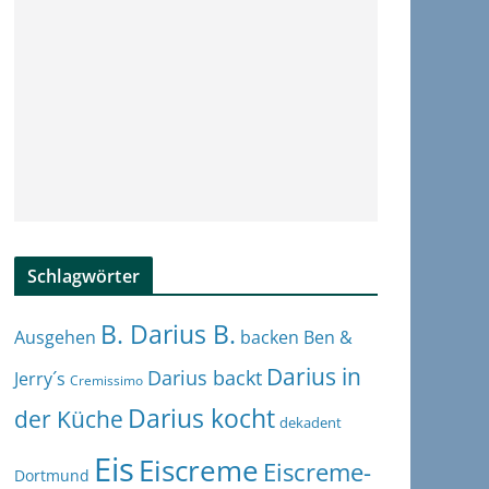
Schlagwörter
B. Darius B.
Ben &
Ausgehen
backen
Darius in
Darius backt
Jerry´s
Cremissimo
Darius kocht
der Küche
dekadent
Eis
Eiscreme
Eiscreme-
Dortmund