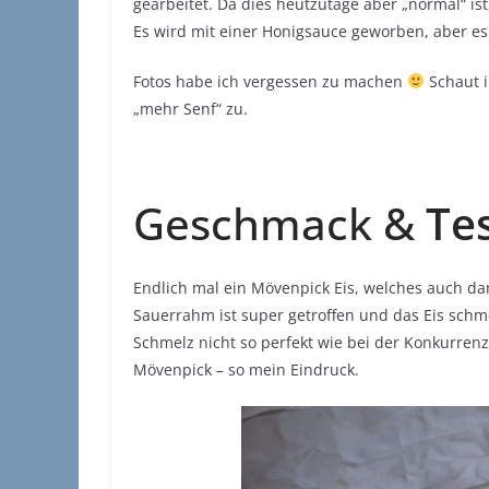
gearbeitet. Da dies heutzutage aber „normal“ ist,
Es wird mit einer Honigsauce geworben, aber es 
Fotos habe ich vergessen zu machen
Schaut i
„mehr Senf“ zu.
Geschmack &
Te
Endlich mal ein Mövenpick Eis, welches auch d
Sauerrahm ist super getroffen und das Eis schm
Schmelz nicht so perfekt wie bei der Konkurrenz
Mövenpick – so mein Eindruck.