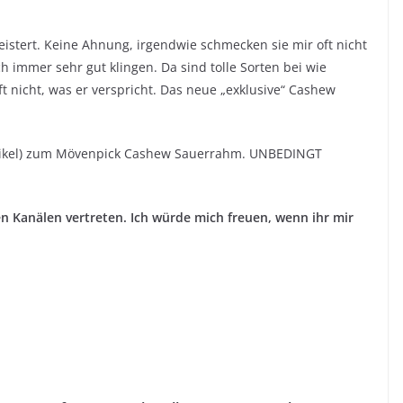
eistert. Keine Ahnung, irgendwie schmecken sie mir oft nicht
h immer sehr gut klingen. Da sind tolle Sorten bei wie
t nicht, was er verspricht. Das neue „exklusive“ Cashew
 Artikel) zum Mövenpick Cashew Sauerrahm. UNBEDINGT
en Kanälen vertreten. Ich würde mich freuen, wenn ihr mir