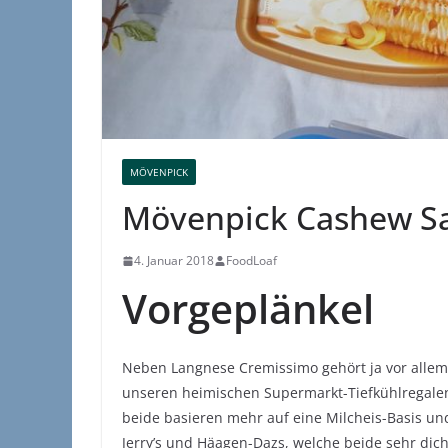
MÖVENPICK
Mövenpick Cashew Sa
4. Januar 2018
FoodLoaf
Vorgeplänkel
Neben Langnese Cremissimo gehört ja vor allem
unseren heimischen Supermarkt-Tiefkühlregalen
beide basieren mehr auf eine Milcheis-Basis u
Jerry’s und Häagen-Dazs, welche beide sehr dich