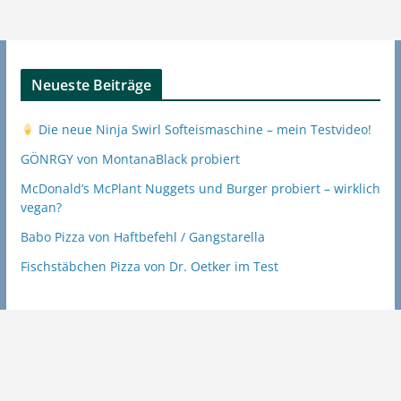
Neueste Beiträge
Die neue Ninja Swirl Softeismaschine – mein Testvideo!
GÖNRGY von MontanaBlack probiert
McDonald’s McPlant Nuggets und Burger probiert – wirklich
vegan?
Babo Pizza von Haftbefehl / Gangstarella
Fischstäbchen Pizza von Dr. Oetker im Test