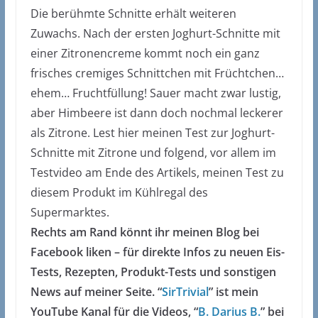
Die berühmte Schnitte erhält weiteren
Zuwachs. Nach der ersten Joghurt-Schnitte mit
einer Zitronencreme kommt noch ein ganz
frisches cremiges Schnittchen mit Früchtchen…
ehem… Fruchtfüllung! Sauer macht zwar lustig,
aber Himbeere ist dann doch nochmal leckerer
als Zitrone. Lest hier meinen Test zur Joghurt-
Schnitte mit Zitrone und folgend, vor allem im
Testvideo am Ende des Artikels, meinen Test zu
diesem Produkt im Kühlregal des
Supermarktes.
Rechts am Rand könnt ihr meinen Blog bei
Facebook liken – für direkte Infos zu neuen Eis-
Tests, Rezepten, Produkt-Tests und sonstigen
News auf meiner Seite. “
SirTrivial
” ist mein
YouTube Kanal für die Videos, “
B. Darius B.
” bei