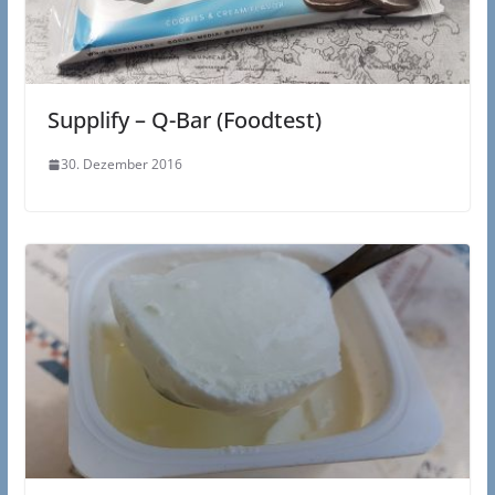
Supplify – Q-Bar (Foodtest)
30. Dezember 2016