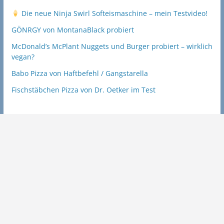
Die neue Ninja Swirl Softeismaschine – mein Testvideo!
GÖNRGY von MontanaBlack probiert
McDonald’s McPlant Nuggets und Burger probiert – wirklich
vegan?
Babo Pizza von Haftbefehl / Gangstarella
Fischstäbchen Pizza von Dr. Oetker im Test