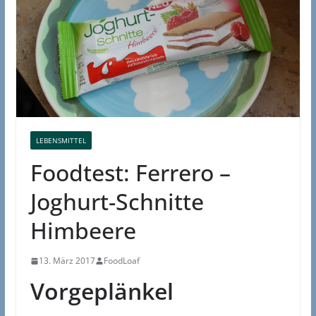
LEBENSMITTEL
Foodtest: Ferrero –
Joghurt-Schnitte
Himbeere
13. März 2017
FoodLoaf
Vorgeplänkel