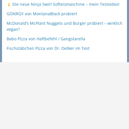
Die neue Ninja Swirl Softeismaschine – mein Testvideo!
GÖNRGY von MontanaBlack probiert
McDonald’s McPlant Nuggets und Burger probiert – wirklich
vegan?
Babo Pizza von Haftbefehl / Gangstarella
Fischstäbchen Pizza von Dr. Oetker im Test