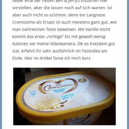
lieber eine der neuen Ben & Jerry’s Eissorten hier
vorstellen, aber die lassen noch auf sich warten. Ist
aber auch nicht so schlimm, denn ein Langnese
Cremissimo als Ersatz ist auch meistens ganz gut, wie
man zahlreichen Tests beweisen. Mit Vanille leicht
kommt das erste „richtige“ Eis mit gewollt wenig
Kalorien vor meine Videokamera. Ob es trotzdem gut
isst, erfahrt ihr sehr ausführlich im Testvideo am
Ende. Hier im Artikel fasse ich mich kurz.