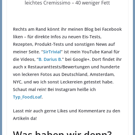
leichtes Cremissimo – 40 weniger Fett
Rechts am Rand könnt ihr meinen Blog bei Facebook
liken – für direkte Infos zu neuen Eis-Tests,
Rezepten, Produkt-Tests und sonstigen News auf
meiner Seite. “
SirTrivial
” ist mein YouTube Kanal für
die Videos, “
B. Darius B.
” bei Google+. Dort findet ihr
auch x Restauranttests/Bewertungen und hunderte
von leckeren Fotos aus Deutschland, Amsterdam,
NYC, und wo ich sonst Leckereien getestet habe.
Schaut mal rein! Bei Instagram heiße ich
Typ_FoodLoaf
.
Lasst mir auch gerne Likes und Kommentare zu den
Artikeln da!
Was haben wir denn?