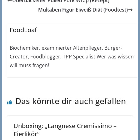
Überbackener Pulled Pork Wrap (Rezept)
Multaben Figur Eiweiß Diät (Foodtest)
FoodLoaf
Biochemiker, examinierter Altenpfleger, Burger-
Creator, Foodblogger, TPP Specialist Wer was wissen
will muss fragen!
Das könnte dir auch gefallen
Unboxing: „Langnese Cremissimo –
Eierlikör“