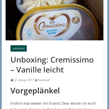
LANGNESE
Unboxing: Cremissimo
– Vanille leicht
22. Januar 2017
FoodLoaf
Vorgeplänkel
Endlich mal wieder ein Eistest! Zwar würde ich euch