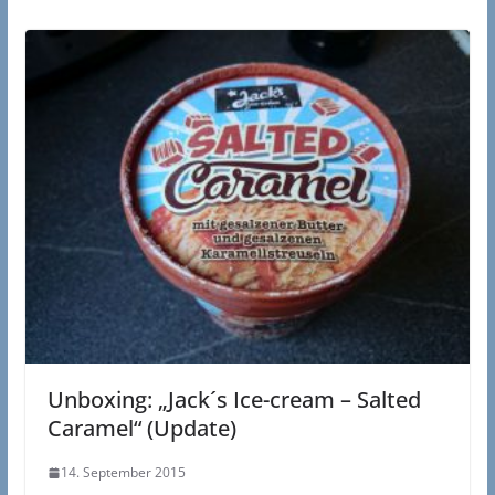
Unboxing: „Jack´s Ice-cream – Salted
Caramel“ (Update)
14. September 2015