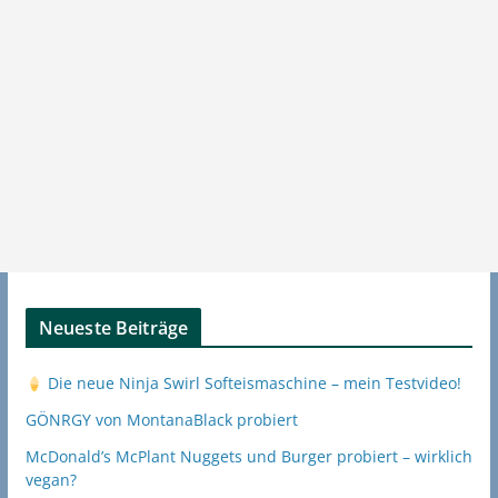
Neueste Beiträge
Die neue Ninja Swirl Softeismaschine – mein Testvideo!
GÖNRGY von MontanaBlack probiert
McDonald’s McPlant Nuggets und Burger probiert – wirklich
vegan?