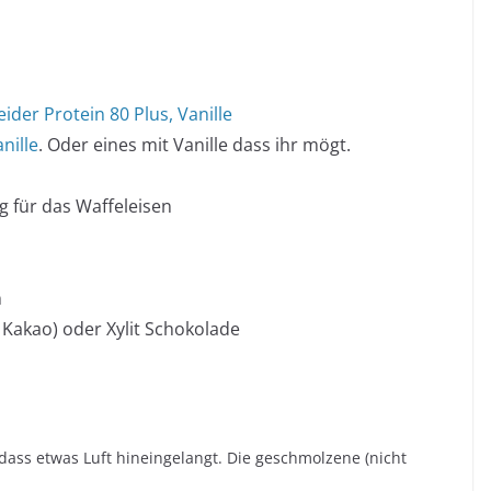
ider Protein 80 Plus, Vanille
nille
. Oder eines mit Vanille dass ihr mögt.
g für das Waffeleisen
n
 Kakao) oder Xylit Schokolade
 dass etwas Luft hineingelangt. Die geschmolzene (nicht