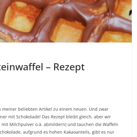
einwaffel – Rezept
nen meiner beliebten Artikel zu einem neuen. Und zwar
ner mit Schokolade! Das Rezept bleibt gleich, aber wir
. mit Milchpulver o.ä. abmildern) und tauchen die Waffeln
chokolade, aufgrund es hohen Kakaoanteils, gibt es nur