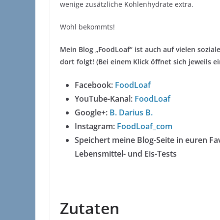
wenige zusätzliche Kohlenhydrate extra.
Wohl bekommts!
Mein Blog „FoodLoaf“ ist auch auf vielen sozial
dort folgt! (Bei einem Klick öffnet sich jeweils 
Facebook:
FoodLoaf
YouTube-Kanal:
FoodLoaf
Google+:
B. Darius B.
Instagram:
FoodLoaf_com
Speichert meine Blog-Seite in euren Fav
Lebensmittel- und Eis-Tests
Zutaten