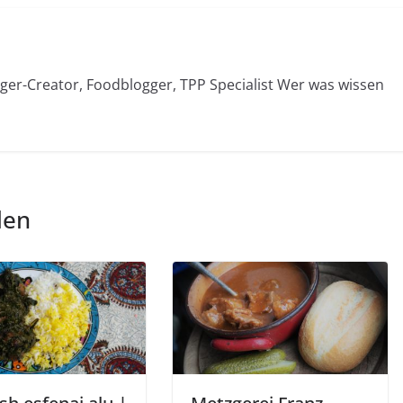
rger-Creator, Foodblogger, TPP Specialist Wer was wissen
len