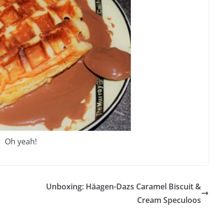
Oh yeah!
Unboxing: Häagen-Dazs Caramel Biscuit &
Cream Speculoos