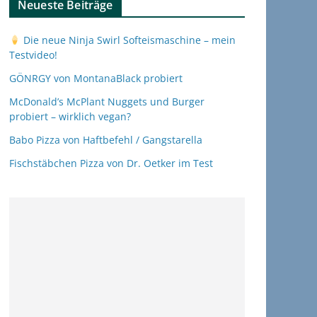
Neueste Beiträge
Die neue Ninja Swirl Softeismaschine – mein
Testvideo!
GÖNRGY von MontanaBlack probiert
McDonald’s McPlant Nuggets und Burger
probiert – wirklich vegan?
Babo Pizza von Haftbefehl / Gangstarella
Fischstäbchen Pizza von Dr. Oetker im Test