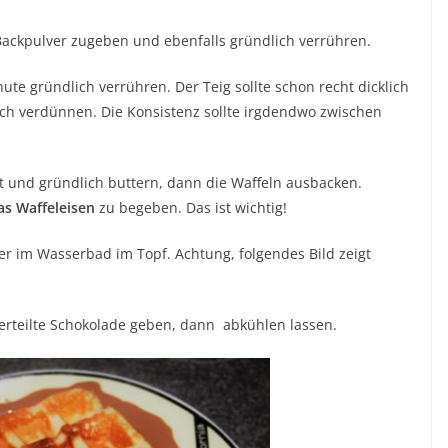
 Backpulver zugeben und ebenfalls gründlich verrühren.
te gründlich verrühren. Der Teig sollte schon recht dicklich
Milch verdünnen. Die Konsistenz sollte irgdendwo zwischen
t und gründlich buttern, dann die Waffeln ausbacken.
as Waffeleisen
zu begeben. Das ist wichtig!
er im Wasserbad im Topf. Achtung, folgendes Bild zeigt
 verteilte Schokolade geben, dann abkühlen lassen.