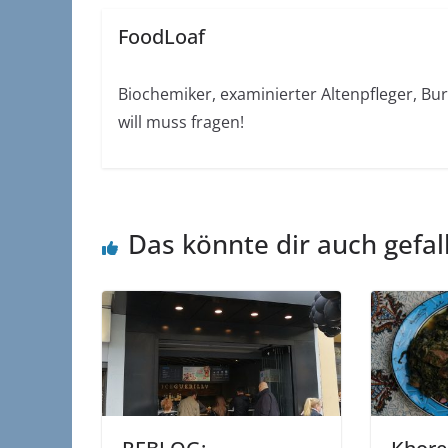
FoodLoaf
Biochemiker, examinierter Altenpfleger, Bu
will muss fragen!
Das könnte dir auch gefal