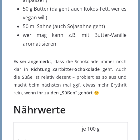
anpassen)
50 g Butter (da geht auch Kokos-Fett, wer es
vegan will)
50 ml Sahne (auch Sojasahne geht)
wer mag kann z.B. mit Butter-Vanille
aromatisieren
Es sei angemerkt,
dass die Schokolade immer noch
klar in
Richtung Zartbitter-Schokolade
geht. Auch
die Süße ist relativ dezent – probiert es so aus und
macht beim nächsten mal ggf. etwas mehr Erythrit
rein,
wenn ihr zu den „Süßen“ gehört
Nährwerte
je 100 g