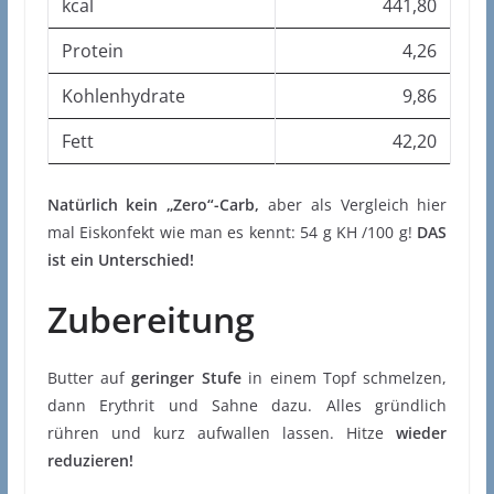
kcal
441,80
Protein
4,26
Kohlenhydrate
9,86
Fett
42,20
Natürlich kein „Zero“-Carb,
aber als Vergleich hier
mal Eiskonfekt wie man es kennt: 54 g KH /100 g!
DAS
ist ein Unterschied!
Zubereitung
Butter auf
geringer Stufe
in einem Topf schmelzen,
dann Erythrit und Sahne dazu. Alles gründlich
rühren und kurz aufwallen lassen. Hitze
wieder
reduzieren!