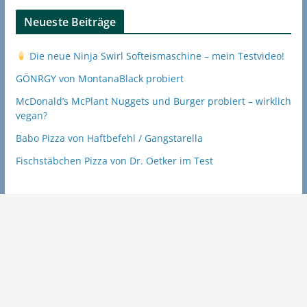
Neueste Beiträge
Die neue Ninja Swirl Softeismaschine – mein Testvideo!
GÖNRGY von MontanaBlack probiert
McDonald’s McPlant Nuggets und Burger probiert – wirklich
vegan?
Babo Pizza von Haftbefehl / Gangstarella
Fischstäbchen Pizza von Dr. Oetker im Test