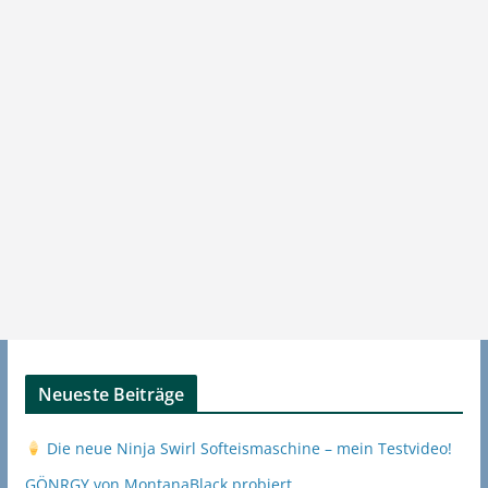
Neueste Beiträge
Die neue Ninja Swirl Softeismaschine – mein Testvideo!
GÖNRGY von MontanaBlack probiert