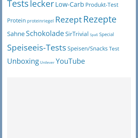
Tests
lecker
Low-Carb
Produkt-Test
Rezepte
Rezept
Protein
proteinriegel
Schokolade
Sahne
SirTrivial
Special
Spaß
Speiseeis-Tests
Speisen/Snacks
Test
Unboxing
YouTube
Unilever