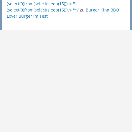
(select(0)from(select(sleep(15)))v)+'"+
(select(0)from(select(sleep(15)))v)+"*/
zu
Burger King BBQ
Lover Burger im Test