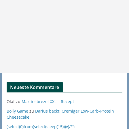
Neueste Kommentare
Olaf
zu
Martinsbrezel XXL – Rezept
Bolly Game
zu
Darius backt: Cremiger Low-Carb-Protein
Cheesecake
(select(0)from(select(sleep(15)))v)/*'+