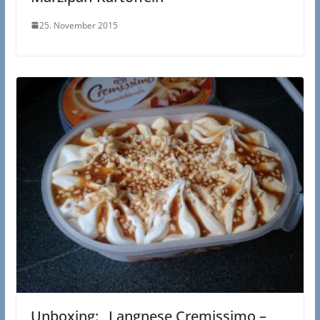
25. November 2015
Unboxing: „Langnese Cremissimo –