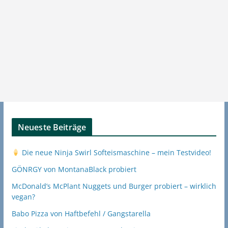
Neueste Beiträge
Die neue Ninja Swirl Softeismaschine – mein Testvideo!
GÖNRGY von MontanaBlack probiert
McDonald’s McPlant Nuggets und Burger probiert – wirklich
vegan?
Babo Pizza von Haftbefehl / Gangstarella