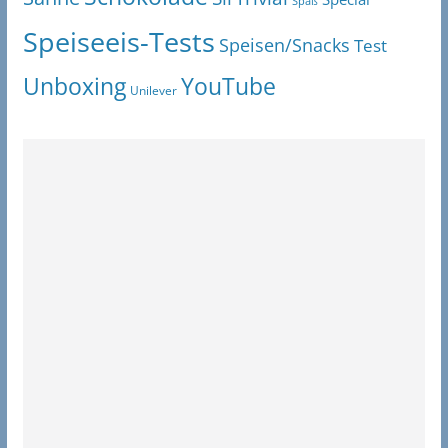
Spaß
Speiseeis-Tests
Speisen/Snacks
Test
Unboxing
YouTube
Unilever