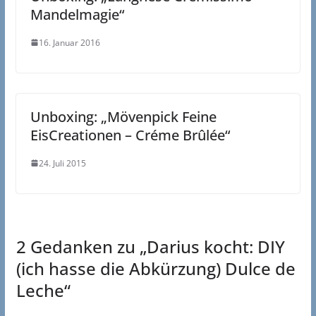
Mandelmagie“
16. Januar 2016
Unboxing: „Mövenpick Feine
EisCreationen – Créme Brûlée“
24. Juli 2015
2 Gedanken zu „
Darius kocht: DIY
(ich hasse die Abkürzung) Dulce de
Leche
“