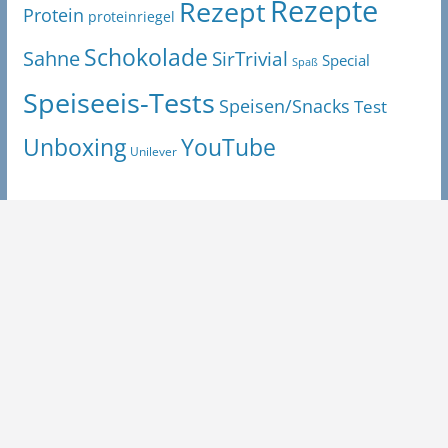
Rezepte
Rezept
Protein
proteinriegel
Schokolade
Sahne
SirTrivial
Special
Spaß
Speiseeis-Tests
Speisen/Snacks
Test
Unboxing
YouTube
Unilever