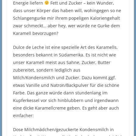
Energie liefern
Fett und Zucker – kein Wunder,
dass unser Körper das haben will, wohingegen so ne
Schlangengurke mir ihrem popeligen Kaloriengehalt
zwar schmeckt… aber hey, wer würde ne Gurke dem
Karamell bevorzugen?
Dulce de Leche ist eine spezielle Art des Karamells,
besonders bekannt in Südamerika. Es ist nicht wie
unser Karamell meist aus Sahne, Zucker, Butter
zubereitet, sondern lediglich aus
Milch/Kondensmilch und Zucker. Dazu kommt ggf.
etwas Vanille und Natron/Backpulver für die schöne
Farbe. Das ganze würde dann stundenlang im
Kupferkessel vor sich hinblubbern und irgendwann
eine dicke Karamellcreme geben. Es geht aber auch
einfacher:
Dose Milchmädchen/gezuckerte Kondensmilch in