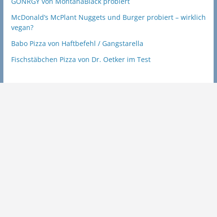
GÖNRGY von MontanaBlack probiert
McDonald’s McPlant Nuggets und Burger probiert – wirklich
vegan?
Babo Pizza von Haftbefehl / Gangstarella
Fischstäbchen Pizza von Dr. Oetker im Test