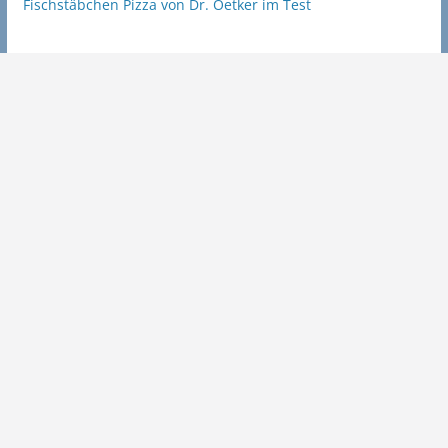
Fischstäbchen Pizza von Dr. Oetker im Test