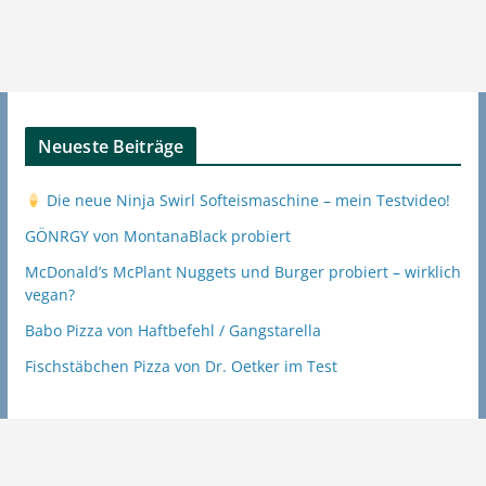
Neueste Beiträge
Die neue Ninja Swirl Softeismaschine – mein Testvideo!
GÖNRGY von MontanaBlack probiert
McDonald’s McPlant Nuggets und Burger probiert – wirklich
vegan?
Babo Pizza von Haftbefehl / Gangstarella
Fischstäbchen Pizza von Dr. Oetker im Test