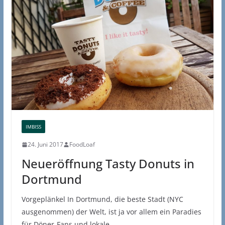
IMBISS
24. Juni 2017
FoodLoaf
Neueröffnung Tasty Donuts in
Dortmund
Vorgeplänkel In Dortmund, die beste Stadt (NYC
ausgenommen) der Welt, ist ja vor allem ein Paradies
für Döner-Fans und lokale