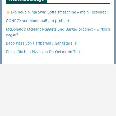
Die neue Ninja Swirl Softeismaschine – mein Testvideo!
GÖNRGY von MontanaBlack probiert
McDonald’s McPlant Nuggets und Burger probiert – wirklich
vegan?
Babo Pizza von Haftbefehl / Gangstarella
Fischstäbchen Pizza von Dr. Oetker im Test