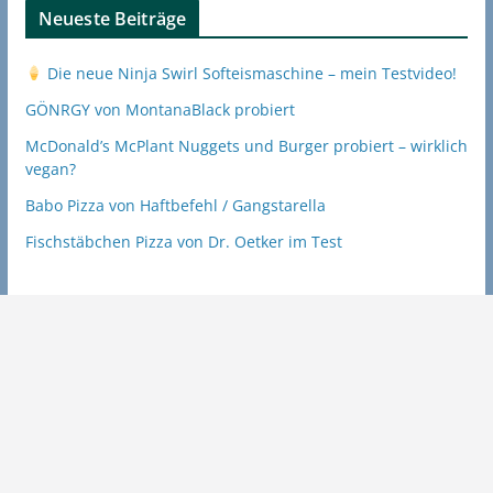
Neueste Beiträge
Die neue Ninja Swirl Softeismaschine – mein Testvideo!
GÖNRGY von MontanaBlack probiert
McDonald’s McPlant Nuggets und Burger probiert – wirklich
vegan?
Babo Pizza von Haftbefehl / Gangstarella
Fischstäbchen Pizza von Dr. Oetker im Test