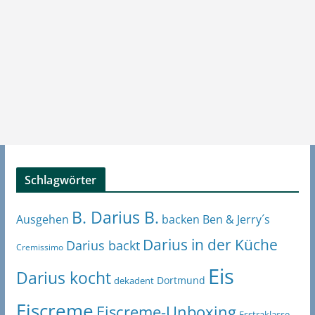
Schlagwörter
B. Darius B.
Ben & Jerry´s
Ausgehen
backen
Darius in der Küche
Darius backt
Cremissimo
Eis
Darius kocht
Dortmund
dekadent
Eiscreme
Eiscreme-Unboxing
Esstraklasse