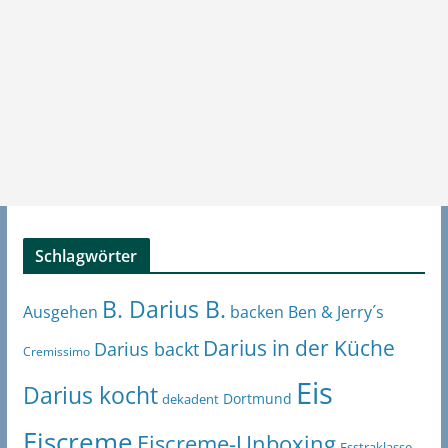
Schlagwörter
B. Darius B.
Ben & Jerry´s
Ausgehen
backen
Darius in der Küche
Darius backt
Cremissimo
Eis
Darius kocht
Dortmund
dekadent
Eiscreme
Eiscreme-Unboxing
Esstraklasse