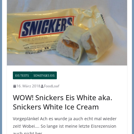
EIS TESTS
SONSTIGES EIS
16. März 2018
FoodLoaf
WOW! Snickers Eis White aka.
Snickers White Ice Cream
Vorgeplänkel Ach es wurde ja auch echt mal wieder
zeit! Wobei…. So lange ist meine letzte Eisrezension
auch nicht her,