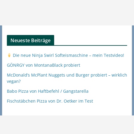
Neueste Beiträge
Die neue Ninja Swirl Softeismaschine – mein Testvideo!
GÖNRGY von MontanaBlack probiert
McDonald’s McPlant Nuggets und Burger probiert – wirklich
vegan?
Babo Pizza von Haftbefehl / Gangstarella
Fischstäbchen Pizza von Dr. Oetker im Test