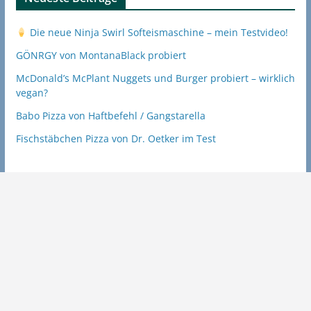
Die neue Ninja Swirl Softeismaschine – mein Testvideo!
GÖNRGY von MontanaBlack probiert
McDonald’s McPlant Nuggets und Burger probiert – wirklich
vegan?
Babo Pizza von Haftbefehl / Gangstarella
Fischstäbchen Pizza von Dr. Oetker im Test