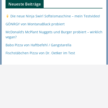
Neueste Beiträge
Die neue Ninja Swirl Softeismaschine – mein Testvideo!
GÖNRGY von MontanaBlack probiert
McDonald’s McPlant Nuggets und Burger probiert – wirklich
vegan?
Babo Pizza von Haftbefehl / Gangstarella
Fischstäbchen Pizza von Dr. Oetker im Test