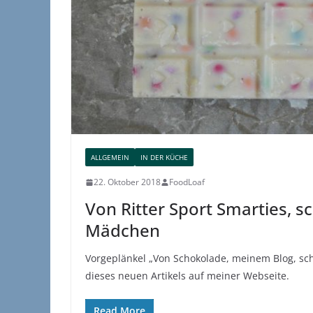
ALLGEMEIN
IN DER KÜCHE
22. Oktober 2018
FoodLoaf
Von Ritter Sport Smarties, 
Mädchen
Vorgeplänkel „Von Schokolade, meinem Blog, sc
dieses neuen Artikels auf meiner Webseite.
Read More