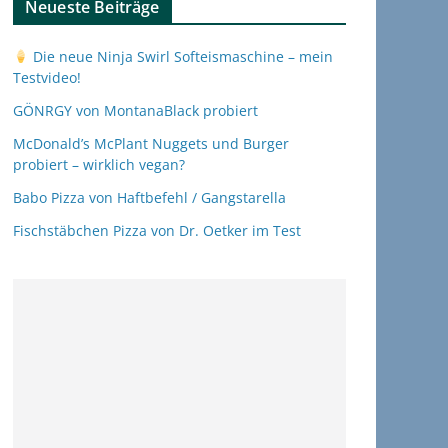
Neueste Beiträge
Die neue Ninja Swirl Softeismaschine – mein
Testvideo!
GÖNRGY von MontanaBlack probiert
McDonald’s McPlant Nuggets und Burger
probiert – wirklich vegan?
Babo Pizza von Haftbefehl / Gangstarella
Fischstäbchen Pizza von Dr. Oetker im Test