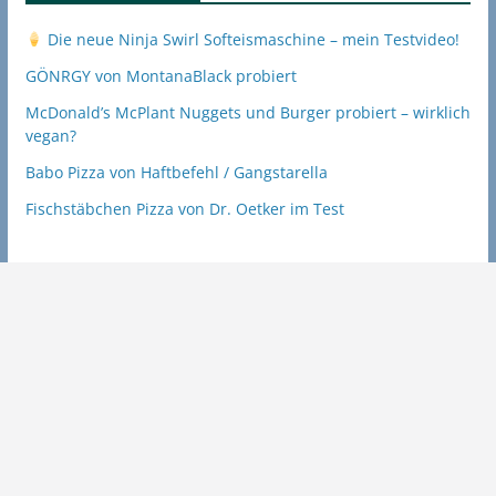
Die neue Ninja Swirl Softeismaschine – mein Testvideo!
GÖNRGY von MontanaBlack probiert
McDonald’s McPlant Nuggets und Burger probiert – wirklich
vegan?
Babo Pizza von Haftbefehl / Gangstarella
Fischstäbchen Pizza von Dr. Oetker im Test