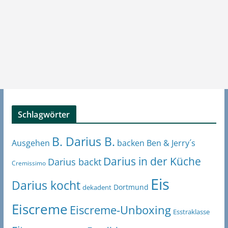
Schlagwörter
B. Darius B.
Ben & Jerry´s
Ausgehen
backen
Darius in der Küche
Darius backt
Cremissimo
Eis
Darius kocht
Dortmund
dekadent
Eiscreme
Eiscreme-Unboxing
Esstraklasse