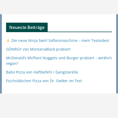
Neueste Beiträge
Die neue Ninja Swirl Softeismaschine – mein Testvideo!
GÖNRGY von MontanaBlack probiert
McDonald’s McPlant Nuggets und Burger probiert – wirklich
vegan?
Babo Pizza von Haftbefehl / Gangstarella
Fischstäbchen Pizza von Dr. Oetker im Test