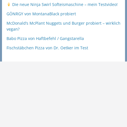
Die neue Ninja Swirl Softeismaschine – mein Testvideo!
GÖNRGY von MontanaBlack probiert
McDonald’s McPlant Nuggets und Burger probiert – wirklich
vegan?
Babo Pizza von Haftbefehl / Gangstarella
Fischstäbchen Pizza von Dr. Oetker im Test