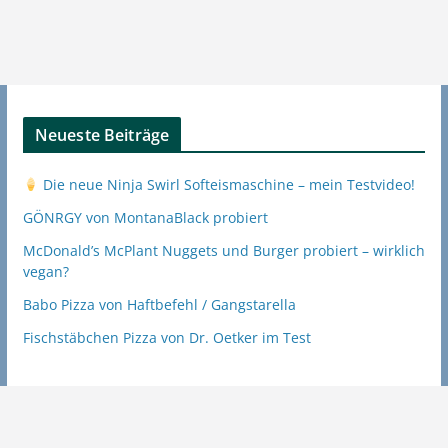
Neueste Beiträge
Die neue Ninja Swirl Softeismaschine – mein Testvideo!
GÖNRGY von MontanaBlack probiert
McDonald’s McPlant Nuggets und Burger probiert – wirklich
vegan?
Babo Pizza von Haftbefehl / Gangstarella
Fischstäbchen Pizza von Dr. Oetker im Test