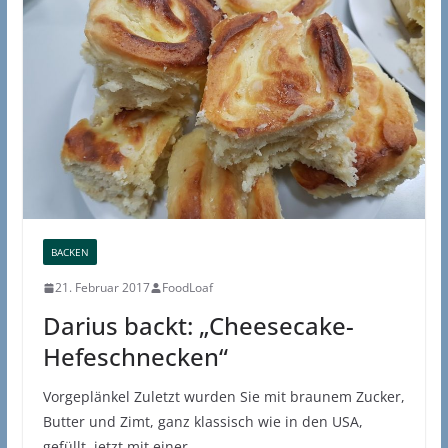
BACKEN
21. Februar 2017
FoodLoaf
Darius backt: „Cheesecake-
Hefeschnecken“
Vorgeplänkel Zuletzt wurden Sie mit braunem Zucker,
Butter und Zimt, ganz klassisch wie in den USA,
gefüllt, jetzt mit einer