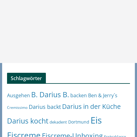
Schlagwörter
B. Darius B.
Ben & Jerry´s
Ausgehen
backen
Darius in der Küche
Darius backt
Cremissimo
Eis
Darius kocht
Dortmund
dekadent
Eiscreme
Eiscreme-Unboxing
Esstraklasse