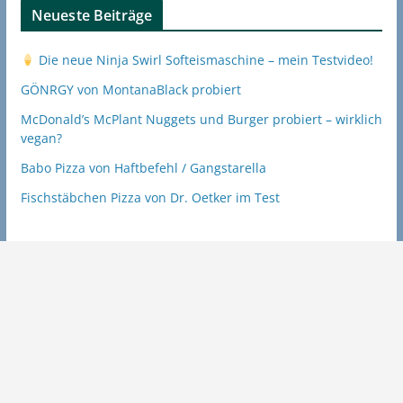
Neueste Beiträge
Die neue Ninja Swirl Softeismaschine – mein Testvideo!
GÖNRGY von MontanaBlack probiert
McDonald’s McPlant Nuggets und Burger probiert – wirklich
vegan?
Babo Pizza von Haftbefehl / Gangstarella
Fischstäbchen Pizza von Dr. Oetker im Test