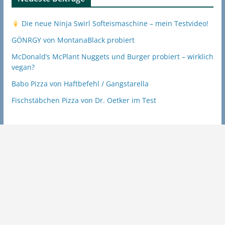
Die neue Ninja Swirl Softeismaschine – mein Testvideo!
GÖNRGY von MontanaBlack probiert
McDonald’s McPlant Nuggets und Burger probiert – wirklich
vegan?
Babo Pizza von Haftbefehl / Gangstarella
Fischstäbchen Pizza von Dr. Oetker im Test