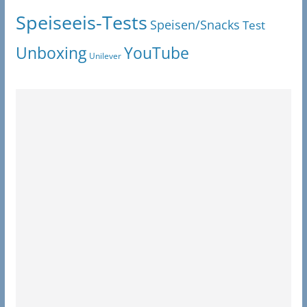
Speiseeis-Tests
Speisen/Snacks
Test
Unboxing
YouTube
Unilever