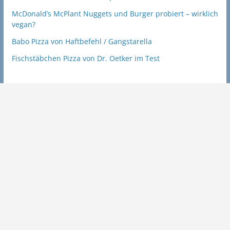
McDonald’s McPlant Nuggets und Burger probiert – wirklich
vegan?
Babo Pizza von Haftbefehl / Gangstarella
Fischstäbchen Pizza von Dr. Oetker im Test