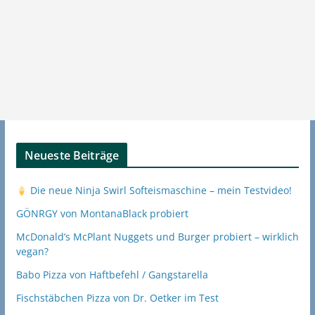
Neueste Beiträge
Die neue Ninja Swirl Softeismaschine – mein Testvideo!
GÖNRGY von MontanaBlack probiert
McDonald’s McPlant Nuggets und Burger probiert – wirklich
vegan?
Babo Pizza von Haftbefehl / Gangstarella
Fischstäbchen Pizza von Dr. Oetker im Test