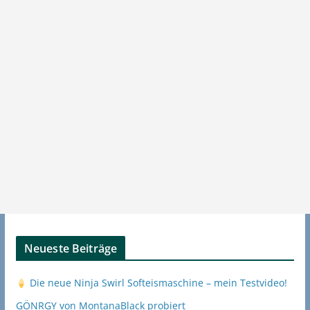
Neueste Beiträge
Die neue Ninja Swirl Softeismaschine – mein Testvideo!
GÖNRGY von MontanaBlack probiert