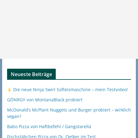
Neueste Beiträge
Die neue Ninja Swirl Softeismaschine – mein Testvideo!
GÖNRGY von MontanaBlack probiert
McDonald’s McPlant Nuggets und Burger probiert – wirklich
vegan?
Babo Pizza von Haftbefehl / Gangstarella
Fischstäbchen Pizza von Dr. Oetker im Test