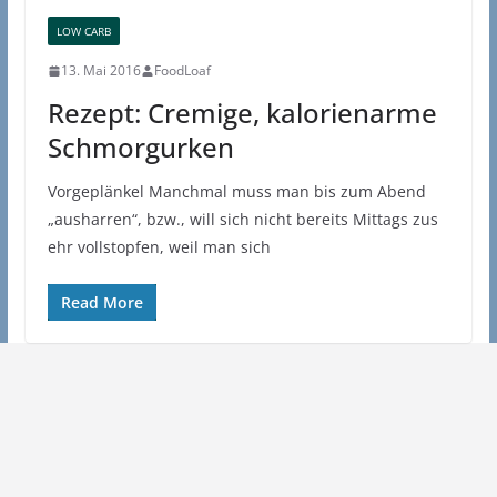
LOW CARB
13. Mai 2016
FoodLoaf
Rezept: Cremige, kalorienarme
Schmorgurken
Vorgeplänkel Manchmal muss man bis zum Abend
„ausharren“, bzw., will sich nicht bereits Mittags zus
ehr vollstopfen, weil man sich
Read More