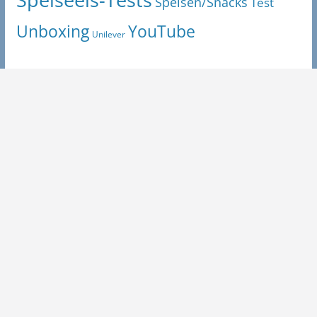
Speisen/Snacks
Test
Unboxing
YouTube
Unilever