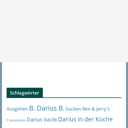
Schlagwörter
B. Darius B.
Ben & Jerry´s
Ausgehen
backen
Darius in der Küche
Darius backt
Cremissimo