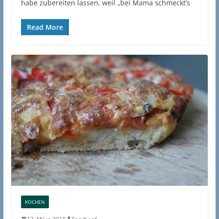
habe zubereiten lassen, weil „bei Mama schmeckt’s
Read More
KOCHEN