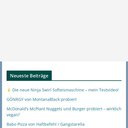
Neueste Beiträge
Die neue Ninja Swirl Softeismaschine – mein Testvideo!
GÖNRGY von MontanaBlack probiert
McDonald’s McPlant Nuggets und Burger probiert – wirklich
vegan?
Babo Pizza von Haftbefehl / Gangstarella