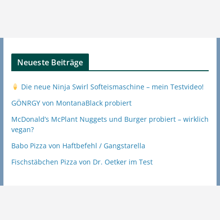
Neueste Beiträge
Die neue Ninja Swirl Softeismaschine – mein Testvideo!
GÖNRGY von MontanaBlack probiert
McDonald’s McPlant Nuggets und Burger probiert – wirklich
vegan?
Babo Pizza von Haftbefehl / Gangstarella
Fischstäbchen Pizza von Dr. Oetker im Test