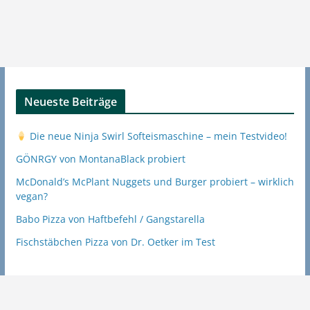
Neueste Beiträge
Die neue Ninja Swirl Softeismaschine – mein Testvideo!
GÖNRGY von MontanaBlack probiert
McDonald’s McPlant Nuggets und Burger probiert – wirklich
vegan?
Babo Pizza von Haftbefehl / Gangstarella
Fischstäbchen Pizza von Dr. Oetker im Test