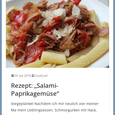
29. Juli 2016
FoodLoaf
Rezept: „Salami-
Paprikagemüse“
Vorgeplänkel Nachdem ich mir neulich von meiner
Ma mein Lieblingsessen, Schmorgurken mit Hack,