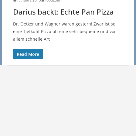
17. März 2015
FoodLoaf
Darius backt: Echte Pan Pizza
Dr. Oetker und Wagner waren gestern! Zwar ist so
eine Tiefkühl-Pizza oft eine sehr bequeme und vor
allem schnelle Art
Read More