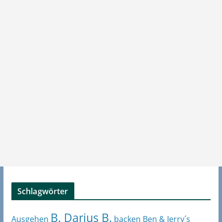
Schlagwörter
B. Darius B.
Ben & Jerry´s
Ausgehen
backen