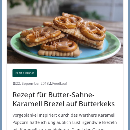
IN DER KÜCHE
22. September 2018
FoodLoaf
Rezept für Butter-Sahne-
Karamell Brezel auf Butterkeks
Vorgeplänkel Inspiriert durch das Werthers Karamell
Popcorn hatte ich unglaublich Lust irgendwie Brezeln
mit Karamell zu kombinieren. Damit das Ganze