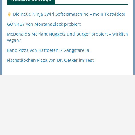
Die neue Ninja Swirl Softeismaschine – mein Testvideo!
GÖNRGY von MontanaBlack probiert
McDonald’s McPlant Nuggets und Burger probiert – wirklich
vegan?
Babo Pizza von Haftbefehl / Gangstarella
Fischstäbchen Pizza von Dr. Oetker im Test