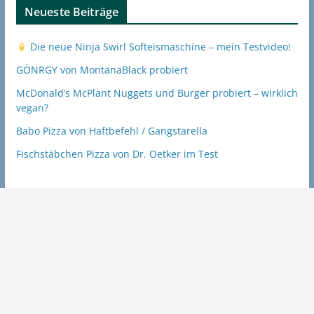
Neueste Beiträge
Die neue Ninja Swirl Softeismaschine – mein Testvideo!
GÖNRGY von MontanaBlack probiert
McDonald’s McPlant Nuggets und Burger probiert – wirklich
vegan?
Babo Pizza von Haftbefehl / Gangstarella
Fischstäbchen Pizza von Dr. Oetker im Test