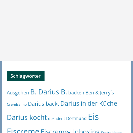
Schlagwörter
B. Darius B.
Ben & Jerry´s
Ausgehen
backen
Darius in der Küche
Darius backt
Cremissimo
Eis
Darius kocht
Dortmund
dekadent
Eiscreme
Eiscreme-Unboxing
Esstraklasse