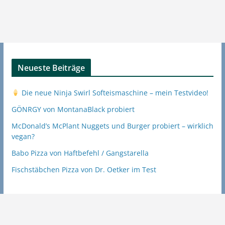
Neueste Beiträge
Die neue Ninja Swirl Softeismaschine – mein Testvideo!
GÖNRGY von MontanaBlack probiert
McDonald’s McPlant Nuggets und Burger probiert – wirklich
vegan?
Babo Pizza von Haftbefehl / Gangstarella
Fischstäbchen Pizza von Dr. Oetker im Test