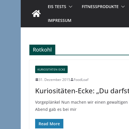
EIS TESTS
FITNESSPRODUKTE
IMPRESSUM
Rotkohl
KURIOSITÄTEN ECKE
31. Dezember 2015
FoodLoaf
Kuriositäten-Ecke: „Du darfs
Vorgeplänkel Nun machen wir einen gewaltigen 
Abend gab es bei mir
Read More