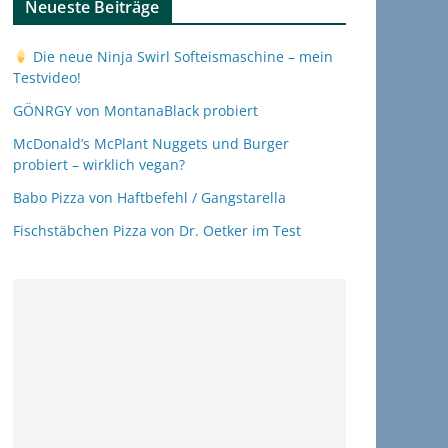
Neueste Beiträge
Die neue Ninja Swirl Softeismaschine – mein
Testvideo!
GÖNRGY von MontanaBlack probiert
McDonald’s McPlant Nuggets und Burger
probiert – wirklich vegan?
Babo Pizza von Haftbefehl / Gangstarella
Fischstäbchen Pizza von Dr. Oetker im Test