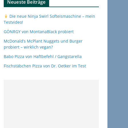
Neueste Beiträge
Die neue Ninja Swirl Softeismaschine – mein
Testvideo!
GÖNRGY von MontanaBlack probiert
McDonald’s McPlant Nuggets und Burger
probiert – wirklich vegan?
Babo Pizza von Haftbefehl / Gangstarella
Fischstäbchen Pizza von Dr. Oetker im Test