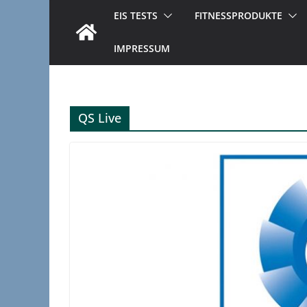
EIS TESTS
FITNESSPRODUKTE
IMPRESSUM
QS Live