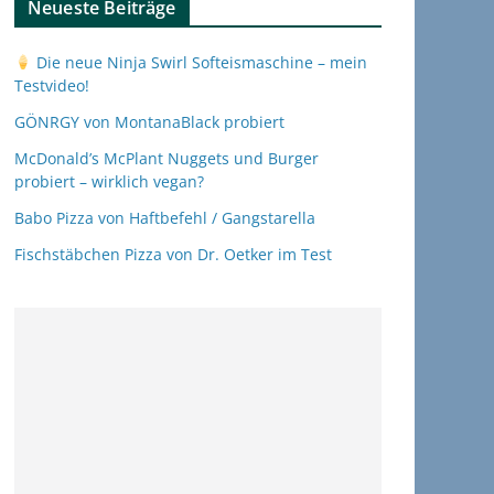
Neueste Beiträge
Die neue Ninja Swirl Softeismaschine – mein
Testvideo!
GÖNRGY von MontanaBlack probiert
McDonald’s McPlant Nuggets und Burger
probiert – wirklich vegan?
Babo Pizza von Haftbefehl / Gangstarella
Fischstäbchen Pizza von Dr. Oetker im Test