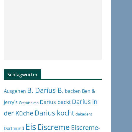
Schlagwörter
B. Darius B.
Ben &
Ausgehen
backen
Darius in
Darius backt
Jerry´s
Cremissimo
Darius kocht
der Küche
dekadent
Eis
Eiscreme
Eiscreme-
Dortmund