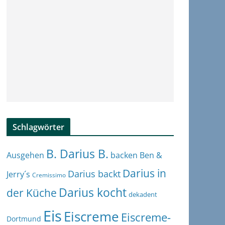
Schlagwörter
B. Darius B.
Ben &
Ausgehen
backen
Darius in
Darius backt
Jerry´s
Cremissimo
Darius kocht
der Küche
dekadent
Eis
Eiscreme
Eiscreme-
Dortmund